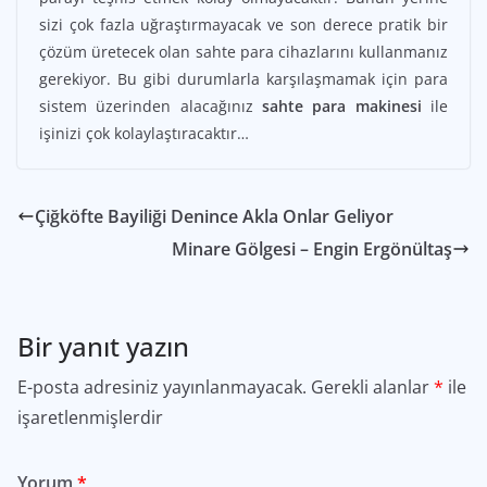
sizi çok fazla uğraştırmayacak ve son derece pratik bir
çözüm üretecek olan sahte para cihazlarını kullanmanız
gerekiyor. Bu gibi durumlarla karşılaşmamak için para
sistem üzerinden alacağınız
sahte para makinesi
ile
işinizi çok kolaylaştıracaktır…
Çiğköfte Bayiliği Denince Akla Onlar Geliyor
Minare Gölgesi – Engin Ergönültaş
Bir yanıt yazın
E-posta adresiniz yayınlanmayacak.
Gerekli alanlar
*
ile
işaretlenmişlerdir
Yorum
*