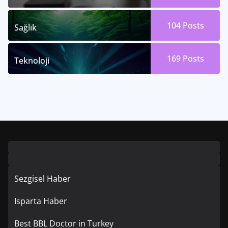
104
Posts
Sağlık
169
Posts
Teknoloji
Sezgisel Haber
Isparta Haber
Best BBL Doctor in Turkey