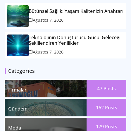
Bütünsel Sağlık: Yaşam Kalitenizin Anahtarı
Ağustos 7, 2026
Teknolojinin Dönüştürücü Gücü: Geleceği
Şekillendiren Yenilikler
Ağustos 7, 2026
Categories
47
Posts
Firmalar
162
Posts
Gündem
179
Posts
Moda