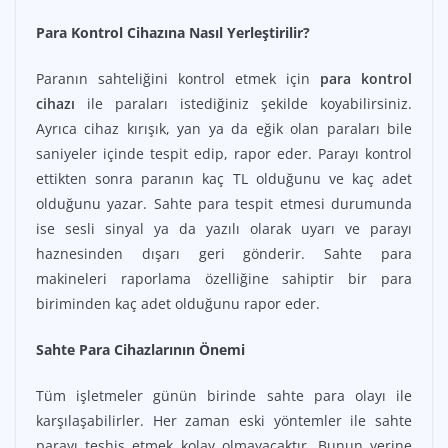
Para Kontrol Cihazına Nasıl Yerleştirilir?
Paranın sahteliğini kontrol etmek için
para kontrol
cihazı
ile paraları istediğiniz şekilde koyabilirsiniz.
Ayrıca cihaz kırışık, yan ya da eğik olan paraları bile
saniyeler içinde tespit edip, rapor eder. Parayı kontrol
ettikten sonra paranın kaç TL olduğunu ve kaç adet
olduğunu yazar. Sahte para tespit etmesi durumunda
ise sesli sinyal ya da yazılı olarak uyarı ve parayı
haznesinden dışarı geri gönderir. Sahte para
makineleri raporlama özelliğine sahiptir bir para
biriminden kaç adet olduğunu rapor eder.
Sahte Para Cihazlarının Önemi
Tüm işletmeler günün birinde sahte para olayı ile
karşılaşabilirler. Her zaman eski yöntemler ile sahte
parayı teşhis etmek kolay olmayacaktır. Bunun yerine