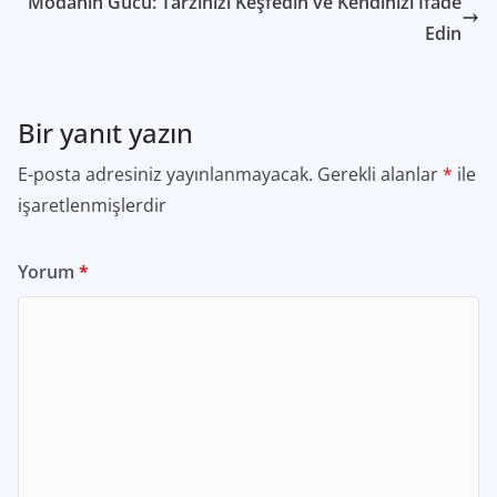
Modanın Gücü: Tarzınızı Keşfedin ve Kendinizi İfade
Edin
Bir yanıt yazın
E-posta adresiniz yayınlanmayacak.
Gerekli alanlar
*
ile
işaretlenmişlerdir
Yorum
*