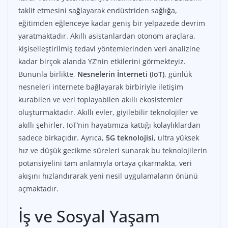
taklit etmesini sağlayarak endüstriden sağlığa,
eğitimden eğlenceye kadar geniş bir yelpazede devrim
yaratmaktadır. Akıllı asistanlardan otonom araçlara,
kişiselleştirilmiş tedavi yöntemlerinden veri analizine
kadar birçok alanda YZ’nin etkilerini görmekteyiz.
Bununla birlikte,
Nesnelerin İnterneti (IoT)
, günlük
nesneleri internete bağlayarak birbiriyle iletişim
kurabilen ve veri toplayabilen akıllı ekosistemler
oluşturmaktadır. Akıllı evler, giyilebilir teknolojiler ve
akıllı şehirler, IoT’nin hayatımıza kattığı kolaylıklardan
sadece birkaçıdır. Ayrıca,
5G teknolojisi
, ultra yüksek
hız ve düşük gecikme süreleri sunarak bu teknolojilerin
potansiyelini tam anlamıyla ortaya çıkarmakta, veri
akışını hızlandırarak yeni nesil uygulamaların önünü
açmaktadır.
İş ve Sosyal Yaşam