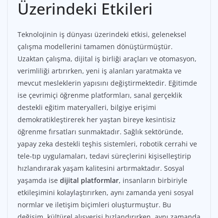
Üzerindeki Etkileri
Teknolojinin iş dünyası üzerindeki etkisi, geleneksel
çalışma modellerini tamamen dönüştürmüştür.
Uzaktan çalışma, dijital iş birliği araçları ve otomasyon,
verimliliği artırırken, yeni iş alanları yaratmakta ve
mevcut mesleklerin yapısını değiştirmektedir. Eğitimde
ise çevrimiçi öğrenme platformları, sanal gerçeklik
destekli eğitim materyalleri, bilgiye erişimi
demokratikleştirerek her yaştan bireye kesintisiz
öğrenme fırsatları sunmaktadır. Sağlık sektöründe,
yapay zeka destekli teşhis sistemleri, robotik cerrahi ve
tele-tıp uygulamaları, tedavi süreçlerini kişiselleştirip
hızlandırarak yaşam kalitesini artırmaktadır. Sosyal
yaşamda ise
dijital platformlar
, insanların birbiriyle
etkileşimini kolaylaştırırken, aynı zamanda yeni sosyal
normlar ve iletişim biçimleri oluşturmuştur. Bu
değişim, kültürel alışverişi hızlandırırken, aynı zamanda