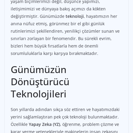
yaşam biçimlerimizi değil, düşünce yapımızı,
iletişimimizi ve dünyaya bakış açımızı da kökten
değiştirmiştir. Günümüzde
teknoloji
, hayatımızın her
anına nüfuz etmiş, görünmez bir el gibi günlük
rutinlerimizi şekillendiren, yenilikçi çözümler sunan ve
sınırları zorlayan bir fenomendir. Bu sürekli evrim,
bizleri hem büyük fırsatlarla hem de önemli
sorumluluklarla karşı karşıya bırakmaktadır.
Günümüzün
Dönüştürücü
Teknolojileri
Son yıllarda adından sıkça söz ettiren ve hayatımızdaki
yerini sağlamlaştıran pek çok teknoloji bulunmaktadır.
Özellikle
Yapay Zeka (YZ)
, öğrenme, problem çözme ve
karar verme yetenekleriyle makinelerin insan zekasını