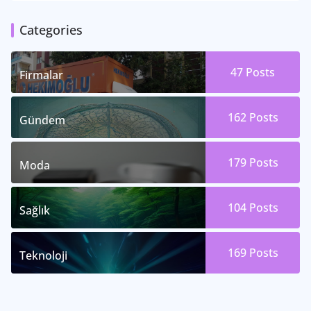
Categories
47
Posts
Firmalar
162
Posts
Gündem
179
Posts
Moda
104
Posts
Sağlık
169
Posts
Teknoloji