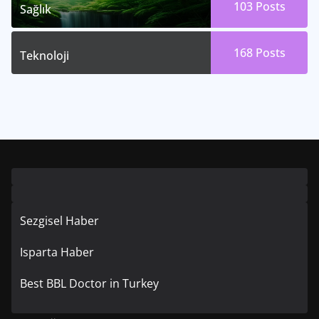
103
Posts
Sağlık
168
Posts
Teknoloji
Sezgisel Haber
Isparta Haber
Best BBL Doctor in Turkey