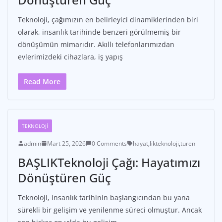
Teknoloji, çağımızın en belirleyici dinamiklerinden biri
olarak, insanlık tarihinde benzeri görülmemiş bir
dönüşümün mimarıdır. Akıllı telefonlarımızdan
evlerimizdeki cihazlara, iş yapış
Read More
TEKNOLOJI
admin
Mart 25, 2026
0 Comments
hayat
,
likteknoloji
,
turen
BAŞLIKTeknoloji Çağı: Hayatımızı
Dönüştüren Güç
Teknoloji, insanlık tarihinin başlangıcından bu yana
sürekli bir gelişim ve yenilenme süreci olmuştur. Ancak