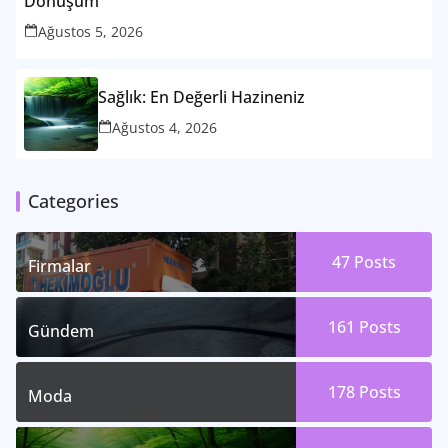
Dönüşüm
Ağustos 5, 2026
Sağlık: En Değerli Hazineniz
Ağustos 4, 2026
Categories
47
Posts
Firmalar
161
Posts
Gündem
178
Posts
Moda