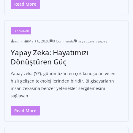
Read More
TEKNOLOJI
admin
Mart 6, 2026
0 Comments
hayat
,
turen
,
yapay
Yapay Zeka: Hayatımızı
Dönüştüren Güç
Yapay zeka (YZ), günümüzün en çok konuşulan ve en
hızlı gelişen teknolojilerinden biridir. Bilgisayarların
insan zekasına benzer yetenekler sergilemesini
sağlayan
Read More