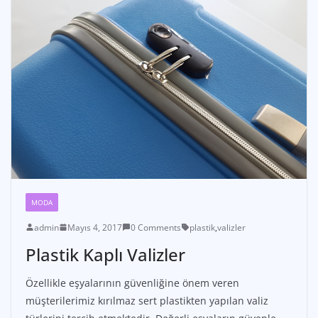
MODA
admin
Mayıs 4, 2017
0 Comments
plastik
,
valizler
Plastik Kaplı Valizler
Özellikle eşyalarının güvenliğine önem veren
müşterilerimiz kırılmaz sert plastikten yapılan valiz