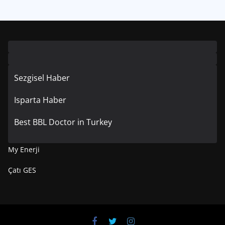
Sezgisel Haber
Isparta Haber
Best BBL Doctor in Turkey
My Enerji
Çatı GES