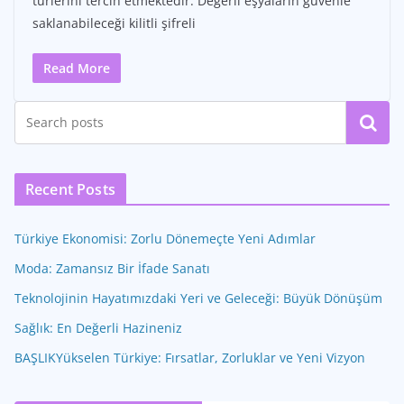
türlerini tercih etmektedir. Değerli eşyaların güvenle
saklanabileceği kilitli şifreli
Read More
Ara
Recent Posts
Türkiye Ekonomisi: Zorlu Dönemeçte Yeni Adımlar
Moda: Zamansız Bir İfade Sanatı
Teknolojinin Hayatımızdaki Yeri ve Geleceği: Büyük Dönüşüm
Sağlık: En Değerli Hazineniz
BAŞLIKYükselen Türkiye: Fırsatlar, Zorluklar ve Yeni Vizyon