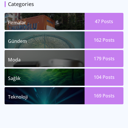
Categories
47
Posts
Firmalar
162
Posts
Gündem
179
Posts
Moda
104
Posts
Sağlık
169
Posts
Teknoloji