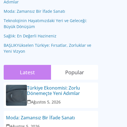
Adımlar
Moda: Zamansız Bir İfade Sanatı
Teknolojinin Hayatımızdaki Yeri ve Geleceği:
Büyük Dönüşüm
Sağlık: En Değerli Hazineniz
BAŞLIKYükselen Türkiye: Fırsatlar, Zorluklar ve
Yeni Vizyon
Latest
Popular
Türkiye Ekonomisi: Zorlu
Dönemeçte Yeni Adımlar
Ağustos 5, 2026
Moda: Zamansız Bir İfade Sanatı
Ağustos 5, 2026