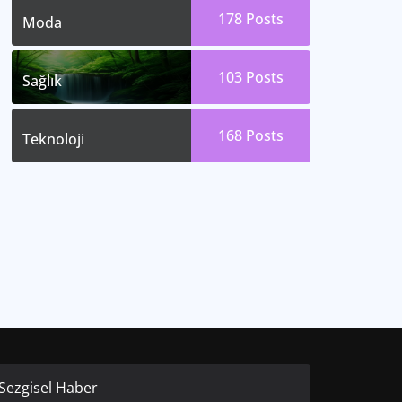
178
Posts
Moda
103
Posts
Sağlık
168
Posts
Teknoloji
Sezgisel Haber