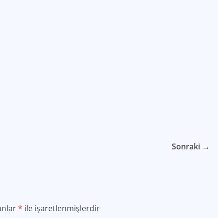
Sonraki →
anlar
*
ile işaretlenmişlerdir