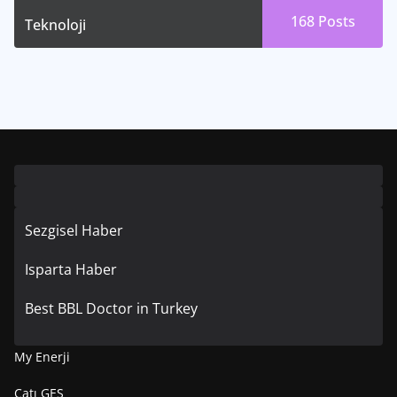
168
Posts
Teknoloji
Sezgisel Haber
Isparta Haber
Best BBL Doctor in Turkey
My Enerji
Çatı GES