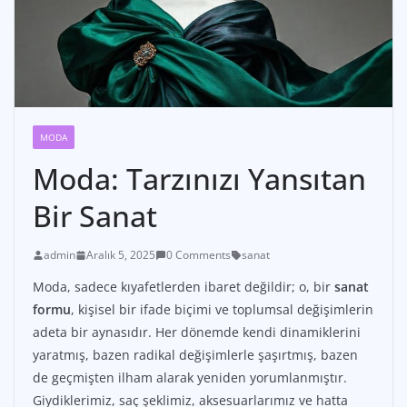
MODA
Moda: Tarzınızı Yansıtan
Bir Sanat
admin
Aralık 5, 2025
0 Comments
sanat
Moda, sadece kıyafetlerden ibaret değildir; o, bir
sanat
formu
, kişisel bir ifade biçimi ve toplumsal değişimlerin
adeta bir aynasıdır. Her dönemde kendi dinamiklerini
yaratmış, bazen radikal değişimlerle şaşırtmış, bazen
de geçmişten ilham alarak yeniden yorumlanmıştır.
Giydiklerimiz, saç şeklimiz, aksesuarlarımız ve hatta