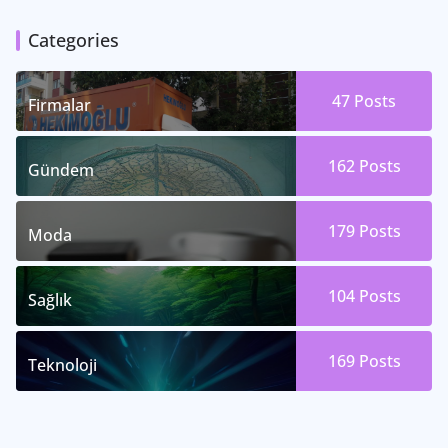
Categories
47
Posts
Firmalar
162
Posts
Gündem
179
Posts
Moda
104
Posts
Sağlık
169
Posts
Teknoloji