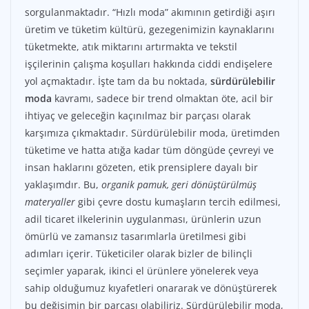
sorgulanmaktadır. “Hızlı moda” akımının getirdiği aşırı
üretim ve tüketim kültürü, gezegenimizin kaynaklarını
tüketmekte, atık miktarını artırmakta ve tekstil
işçilerinin çalışma koşulları hakkında ciddi endişelere
yol açmaktadır. İşte tam da bu noktada,
sürdürülebilir
moda
kavramı, sadece bir trend olmaktan öte, acil bir
ihtiyaç ve geleceğin kaçınılmaz bir parçası olarak
karşımıza çıkmaktadır. Sürdürülebilir moda, üretimden
tüketime ve hatta atığa kadar tüm döngüde çevreyi ve
insan haklarını gözeten, etik prensiplere dayalı bir
yaklaşımdır. Bu,
organik pamuk, geri dönüştürülmüş
materyaller
gibi çevre dostu kumaşların tercih edilmesi,
adil ticaret ilkelerinin uygulanması, ürünlerin uzun
ömürlü ve zamansız tasarımlarla üretilmesi gibi
adımları içerir. Tüketiciler olarak bizler de bilinçli
seçimler yaparak, ikinci el ürünlere yönelerek veya
sahip olduğumuz kıyafetleri onararak ve dönüştürerek
bu değişimin bir parçası olabiliriz. Sürdürülebilir moda,