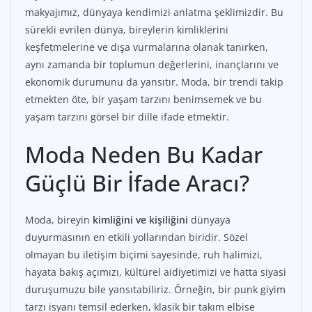
makyajımız, dünyaya kendimizi anlatma şeklimizdir. Bu
sürekli evrilen dünya, bireylerin kimliklerini
keşfetmelerine ve dışa vurmalarına olanak tanırken,
aynı zamanda bir toplumun değerlerini, inançlarını ve
ekonomik durumunu da yansıtır. Moda, bir trendi takip
etmekten öte, bir yaşam tarzını benimsemek ve bu
yaşam tarzını görsel bir dille ifade etmektir.
Moda Neden Bu Kadar
Güçlü Bir İfade Aracı?
Moda, bireyin
kimliğini ve kişiliğini
dünyaya
duyurmasının en etkili yollarından biridir. Sözel
olmayan bu iletişim biçimi sayesinde, ruh halimizi,
hayata bakış açımızı, kültürel aidiyetimizi ve hatta siyasi
duruşumuzu bile yansıtabiliriz. Örneğin, bir punk giyim
tarzı isyanı temsil ederken, klasik bir takım elbise