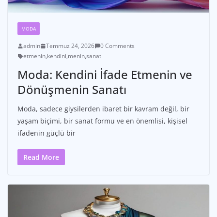
MODA
admin
Temmuz 24, 2026
0 Comments
etmenin
,
kendini
,
menin
,
sanat
Moda: Kendini İfade Etmenin ve
Dönüşmenin Sanatı
Moda, sadece giysilerden ibaret bir kavram değil, bir
yaşam biçimi, bir sanat formu ve en önemlisi, kişisel
ifadenin güçlü bir
Read More