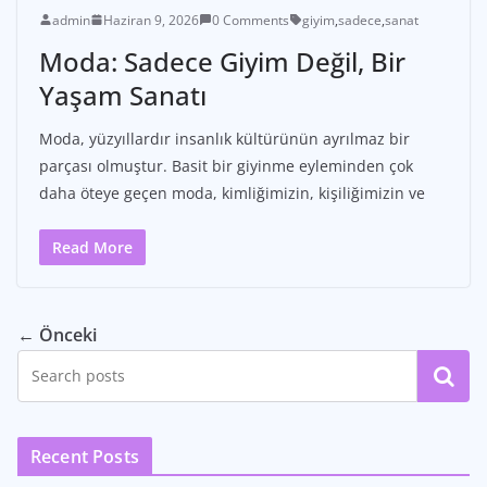
admin
Haziran 9, 2026
0 Comments
giyim
,
sadece
,
sanat
Moda: Sadece Giyim Değil, Bir
Yaşam Sanatı
Moda, yüzyıllardır insanlık kültürünün ayrılmaz bir
parçası olmuştur. Basit bir giyinme eyleminden çok
daha öteye geçen moda, kimliğimizin, kişiliğimizin ve
Read More
← Önceki
Ara
Recent Posts