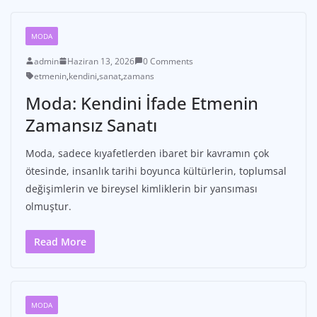
MODA
admin
Haziran 13, 2026
0 Comments
etmenin
,
kendini
,
sanat
,
zamans
Moda: Kendini İfade Etmenin
Zamansız Sanatı
Moda, sadece kıyafetlerden ibaret bir kavramın çok
ötesinde, insanlık tarihi boyunca kültürlerin, toplumsal
değişimlerin ve bireysel kimliklerin bir yansıması
olmuştur.
Read More
MODA