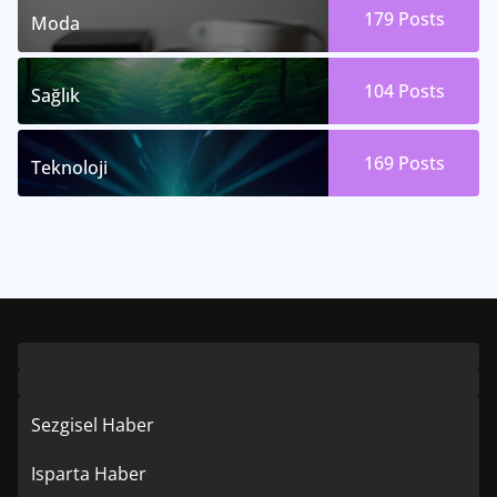
179
Posts
Moda
104
Posts
Sağlık
169
Posts
Teknoloji
Sezgisel Haber
Isparta Haber