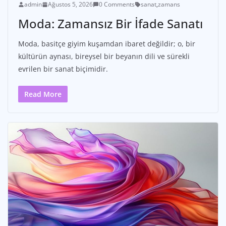
admin
Ağustos 5, 2026
0 Comments
sanat
,
zamans
Moda: Zamansız Bir İfade Sanatı
Moda, basitçe giyim kuşamdan ibaret değildir; o, bir
kültürün aynası, bireysel bir beyanın dili ve sürekli
evrilen bir sanat biçimidir.
Read More