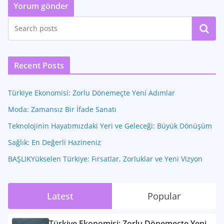
Ara
Recent Posts
Türkiye Ekonomisi: Zorlu Dönemeçte Yeni Adımlar
Moda: Zamansız Bir İfade Sanatı
Teknolojinin Hayatımızdaki Yeri ve Geleceği: Büyük Dönüşüm
Sağlık: En Değerli Hazineniz
BAŞLIKYükselen Türkiye: Fırsatlar, Zorluklar ve Yeni Vizyon
Latest
Popular
Türkiye Ekonomisi: Zorlu Dönemeçte Yeni