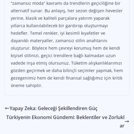
“zamansız moda” kavramı da trendlerin geçiciliğine bir
alternatif sunar. Bu anlayış, her sezon değişen hevesler
yerine, klasik ve kaliteli parçalara yatırım yaparak
yıllarca kullanılabilecek bir gardırop oluşturmayı
hedefler. Temel renkler, iyi kesimli kıyafetler ve
dayanıklı materyaller, zamansız stilin anahtarını
oluşturur. Böylece hem çevreyi korumuş hem de kendi
kişisel stilinizi, geçici trendlere bağlı kalmadan uzun
vadede inşa etmiş olursunuz. Tüketim alışkanlıklarımızı
gözden geçirmek ve daha bilinçli seçimler yapmak, hem
gezegenimiz hem de kendi finansal sağlığımız için kritik
öneme sahiptir.
Yapay Zeka: Geleceği Şekillendiren Güç
Türkiyenin Ekonomi Gündemi: Beklentiler ve Zorlukl
ar