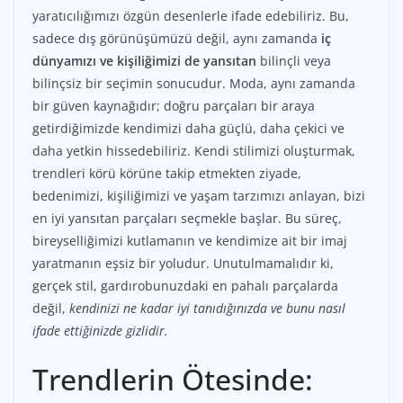
yaratıcılığımızı özgün desenlerle ifade edebiliriz. Bu,
sadece dış görünüşümüzü değil, aynı zamanda
iç
dünyamızı ve kişiliğimizi de yansıtan
bilinçli veya
bilinçsiz bir seçimin sonucudur. Moda, aynı zamanda
bir güven kaynağıdır; doğru parçaları bir araya
getirdiğimizde kendimizi daha güçlü, daha çekici ve
daha yetkin hissedebiliriz. Kendi stilimizi oluşturmak,
trendleri körü körüne takip etmekten ziyade,
bedenimizi, kişiliğimizi ve yaşam tarzımızı anlayan, bizi
en iyi yansıtan parçaları seçmekle başlar. Bu süreç,
bireyselliğimizi kutlamanın ve kendimize ait bir imaj
yaratmanın eşsiz bir yoludur. Unutulmamalıdır ki,
gerçek stil, gardırobunuzdaki en pahalı parçalarda
değil,
kendinizi ne kadar iyi tanıdığınızda ve bunu nasıl
ifade ettiğinizde gizlidir.
Trendlerin Ötesinde: