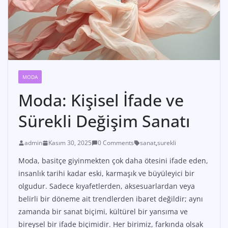
MODA
Moda: Kişisel İfade ve
Sürekli Değişim Sanatı
admin
Kasım 30, 2025
0 Comments
sanat
,
surekli
Moda, basitçe giyinmekten çok daha ötesini ifade eden,
insanlık tarihi kadar eski, karmaşık ve büyüleyici bir
olgudur. Sadece kıyafetlerden, aksesuarlardan veya
belirli bir döneme ait trendlerden ibaret değildir; aynı
zamanda bir sanat biçimi, kültürel bir yansıma ve
bireysel bir ifade biçimidir. Her birimiz, farkında olsak