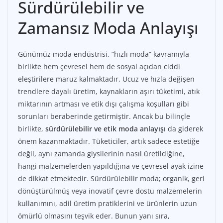
Sürdürülebilir ve
Zamansız Moda Anlayışı
Günümüz moda endüstrisi, “hızlı moda” kavramıyla
birlikte hem çevresel hem de sosyal açıdan ciddi
eleştirilere maruz kalmaktadır. Ucuz ve hızla değişen
trendlere dayalı üretim, kaynakların aşırı tüketimi, atık
miktarının artması ve etik dışı çalışma koşulları gibi
sorunları beraberinde getirmiştir. Ancak bu bilinçle
birlikte,
sürdürülebilir ve etik moda anlayışı
da giderek
önem kazanmaktadır. Tüketiciler, artık sadece estetiğe
değil, aynı zamanda giysilerinin nasıl üretildiğine,
hangi malzemelerden yapıldığına ve çevresel ayak izine
de dikkat etmektedir. Sürdürülebilir moda; organik, geri
dönüştürülmüş veya inovatif çevre dostu malzemelerin
kullanımını, adil üretim pratiklerini ve ürünlerin uzun
ömürlü olmasını teşvik eder. Bunun yanı sıra,