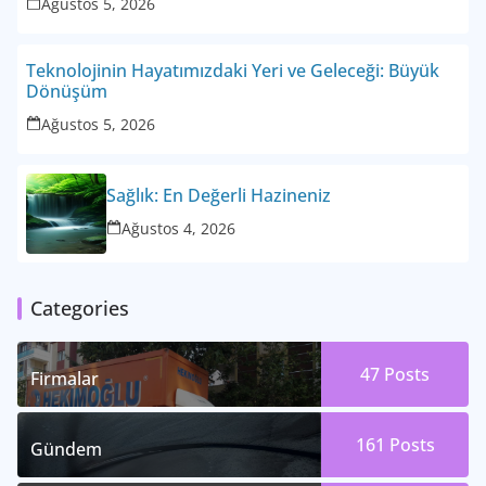
Ağustos 5, 2026
Teknolojinin Hayatımızdaki Yeri ve Geleceği: Büyük
Dönüşüm
Ağustos 5, 2026
Sağlık: En Değerli Hazineniz
Ağustos 4, 2026
Categories
47
Posts
Firmalar
161
Posts
Gündem