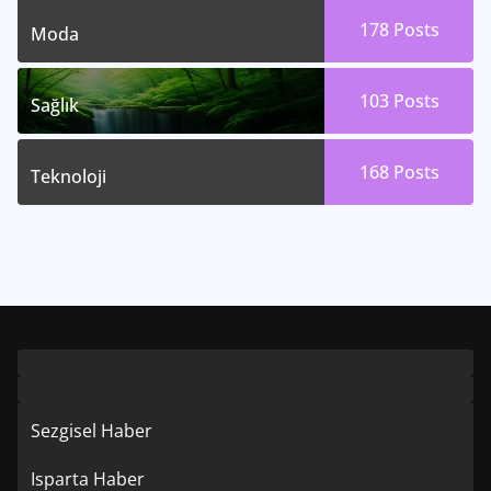
178
Posts
Moda
103
Posts
Sağlık
168
Posts
Teknoloji
Sezgisel Haber
Isparta Haber