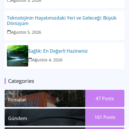
Ağustos 5, 2026
Teknolojinin Hayatımızdaki Yeri ve Geleceği: Büyük
Dönüşüm
Ağustos 5, 2026
Sağlık: En Değerli Hazineniz
Ağustos 4, 2026
Categories
47
Posts
Firmalar
161
Posts
Gündem