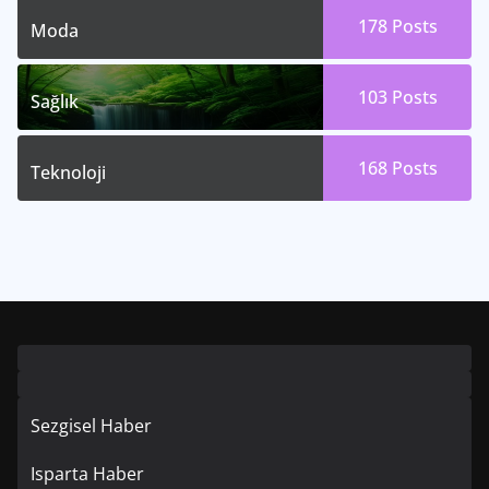
178
Posts
Moda
103
Posts
Sağlık
168
Posts
Teknoloji
Sezgisel Haber
Isparta Haber