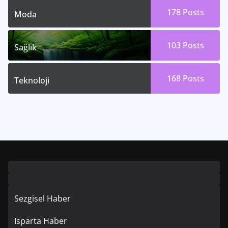
178
Posts
Moda
103
Posts
Sağlık
168
Posts
Teknoloji
Sezgisel Haber
Isparta Haber