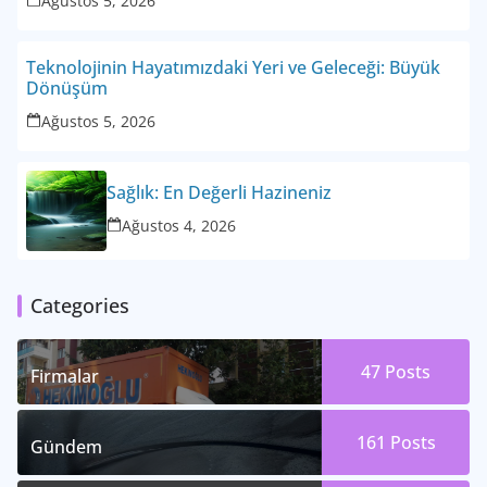
Ağustos 5, 2026
Teknolojinin Hayatımızdaki Yeri ve Geleceği: Büyük
Dönüşüm
Ağustos 5, 2026
Sağlık: En Değerli Hazineniz
Ağustos 4, 2026
Categories
47
Posts
Firmalar
161
Posts
Gündem