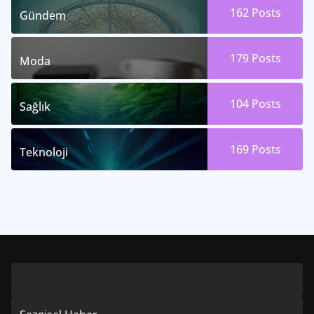
162
Posts
Gündem
179
Posts
Moda
104
Posts
Sağlık
169
Posts
Teknoloji