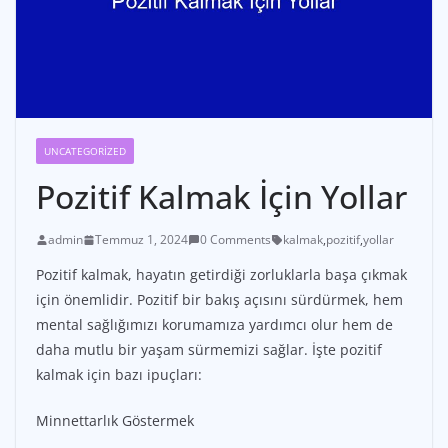
UNCATEGORIZED
Pozitif Kalmak İçin Yollar
admin
Temmuz 1, 2024
0 Comments
kalmak
,
pozitif
,
yollar
Pozitif kalmak, hayatın getirdiği zorluklarla başa çıkmak
için önemlidir. Pozitif bir bakış açısını sürdürmek, hem
mental sağlığımızı korumamıza yardımcı olur hem de
daha mutlu bir yaşam sürmemizi sağlar. İşte pozitif
kalmak için bazı ipuçları:
Minnettarlık Göstermek