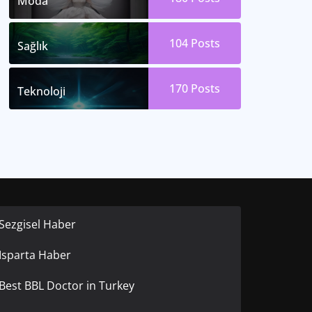
Moda
104
Posts
Sağlık
170
Posts
Teknoloji
Sezgisel Haber
Isparta Haber
Best BBL Doctor in Turkey