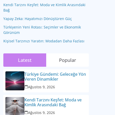
Kendi Tarzını Keşfet: Moda ve Kimlik Arasındaki
Bağ
Yapay Zeka: Hayatımızı Dönüştüren Güç
Türkiyenin Yeni Rotası: Seçimler ve Ekonomik
Görünüm
Kişisel Tarzınızı Yaratın: Modadan Daha Fazlası
Latest
Popular
Türkiye Gündemi: Geleceğe Yön
Veren Dinamikler
Ağustos 9, 2026
Kendi Tarzını Keşfet: Moda ve
Kimlik Arasındaki Bağ
Ağustos 9, 2026