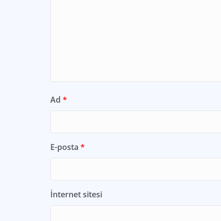
Ad
*
E-posta
*
İnternet sitesi