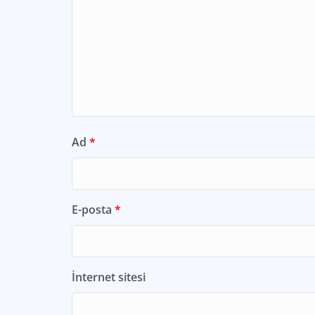
Ad
*
E-posta
*
İnternet sitesi