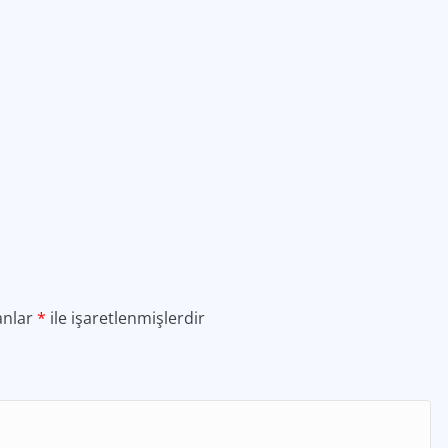
anlar
*
ile işaretlenmişlerdir