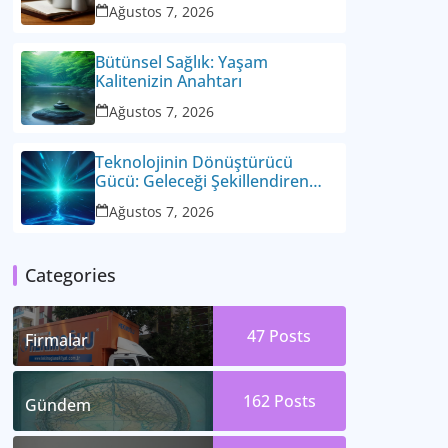
Ağustos 7, 2026
Bütünsel Sağlık: Yaşam
Kalitenizin Anahtarı
Ağustos 7, 2026
Teknolojinin Dönüştürücü
Gücü: Geleceği Şekillendiren
Yenilikler
Ağustos 7, 2026
Categories
47
Posts
Firmalar
162
Posts
Gündem