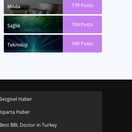
179
Posts
Moda
104
Posts
Sağlık
169
Posts
Teknoloji
Sezgisel Haber
Isparta Haber
Best BBL Doctor in Turkey