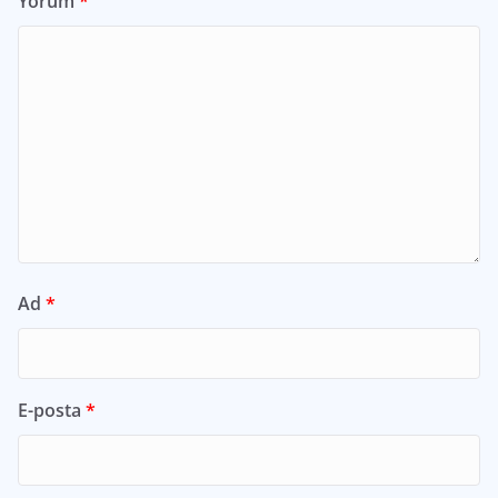
Yorum
*
Ad
*
E-posta
*