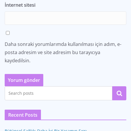
İnternet sitesi
Daha sonraki yorumlarımda kullanılması için adım, e-
posta adresim ve site adresim bu tarayıcıya
kaydedilsin.
Ara
Recent Posts
Bütünsel Sağlık: Daha İyi Bir Yaşamın Sırrı