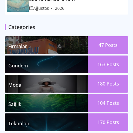
Ağustos 7, 2026
Categories
47
Posts
Firmalar
163
Posts
Gündem
180
Posts
Moda
104
Posts
Sağlık
170
Posts
Teknoloji