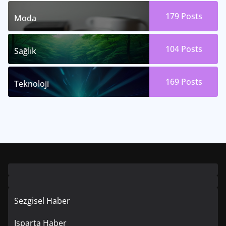
179
Posts
Moda
104
Posts
Sağlık
169
Posts
Teknoloji
Sezgisel Haber
Isparta Haber