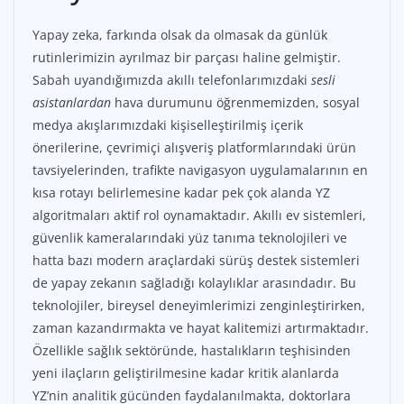
Yapay zeka, farkında olsak da olmasak da günlük
rutinlerimizin ayrılmaz bir parçası haline gelmiştir.
Sabah uyandığımızda akıllı telefonlarımızdaki
sesli
asistanlardan
hava durumunu öğrenmemizden, sosyal
medya akışlarımızdaki kişiselleştirilmiş içerik
önerilerine, çevrimiçi alışveriş platformlarındaki ürün
tavsiyelerinden, trafikte navigasyon uygulamalarının en
kısa rotayı belirlemesine kadar pek çok alanda YZ
algoritmaları aktif rol oynamaktadır. Akıllı ev sistemleri,
güvenlik kameralarındaki yüz tanıma teknolojileri ve
hatta bazı modern araçlardaki sürüş destek sistemleri
de yapay zekanın sağladığı kolaylıklar arasındadır. Bu
teknolojiler, bireysel deneyimlerimizi zenginleştirirken,
zaman kazandırmakta ve hayat kalitemizi artırmaktadır.
Özellikle sağlık sektöründe, hastalıkların teşhisinden
yeni ilaçların geliştirilmesine kadar kritik alanlarda
YZ’nin analitik gücünden faydalanılmakta, doktorlara