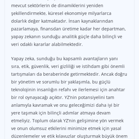
mevcut sektörlerin de dinamiklerini yeniden
şekillendirmekte, küresel ekonomiye milyarlarca
dolarlık değer katmaktadır. İnsan kaynaklarından
pazarlamaya, finansdan üretime kadar her departman,
yapay zekanın sunduğu analitik güçle daha bilinçli ve
veri odaklı kararlar alabilmektedir.
Yapay zeka, sunduğu bu kapsamlı avantajların yanı
sıra, etik, güvenlik, veri gizliliği ve istihdam gibi önemli
tartışmaları da beraberinde getirmektedir. Ancak doğru
bir yönetim ve sorumlu bir yaklaşımla, bu güçlü
teknolojinin insanlığın refahı ve ilerlemesi için anahtar
bir rol oynayacağı açıktır. YZ’nin potansiyelini tam
anlamıyla kavramak ve onu geleceğimizi daha iyi bir
yere taşımak için bilinçli adımlar atmaya devam
etmeliyiz. Toplum olarak YZ’nin gelişimine yön vermek
ve onun olumsuz etkilerini minimize etmek için yasal
düzenlemeler ve etik kılavuzlar oluşturmak büyük önem