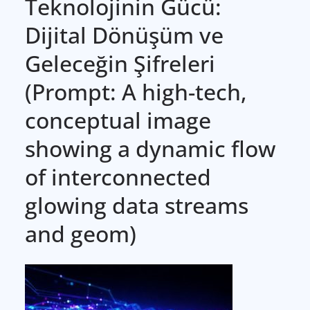
Teknolojinin Gücü:
Dijital Dönüşüm ve
Geleceğin Şifreleri
(Prompt: A high-tech,
conceptual image
showing a dynamic flow
of interconnected
glowing data streams
and geom)