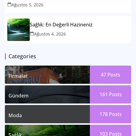
Ağustos 5, 2026
Sağlık: En Değerli Hazineniz
Ağustos 4, 2026
Categories
47
Posts
Firmalar
161
Posts
Gündem
178
Posts
Moda
103
Posts
Sağlık