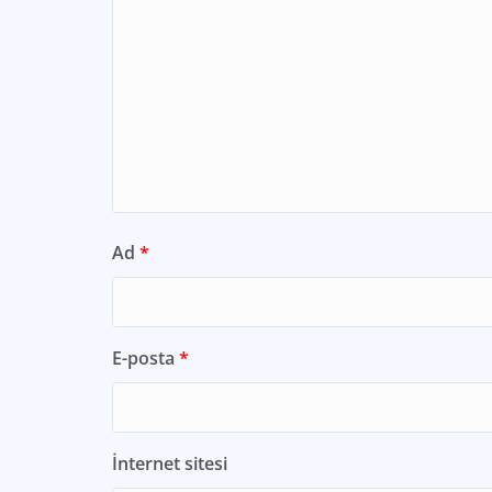
Ad
*
E-posta
*
İnternet sitesi