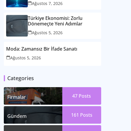
Ağustos 7, 2026
Türkiye Ekonomisi: Zorlu
Dönemeçte Yeni Adımlar
Ağustos 5, 2026
Moda: Zamansız Bir İfade Sanatı
Ağustos 5, 2026
Categories
47
Posts
Firmalar
161
Posts
Gündem