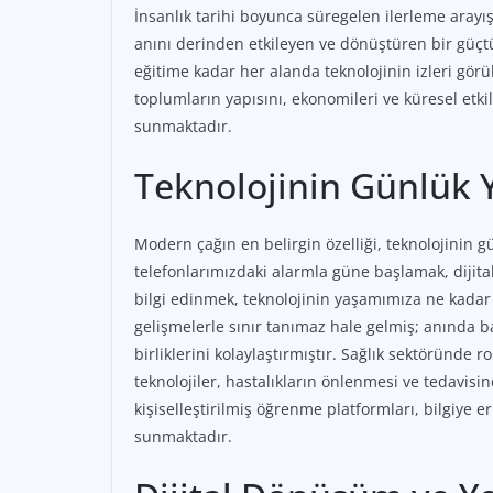
İnsanlık tarihi boyunca süregelen ilerleme aray
anını derinden etkileyen ve dönüştüren bir güçtür
eğitime kadar her alanda teknolojinin izleri görü
toplumların yapısını, ekonomileri ve küresel etkil
sunmaktadır.
Teknolojinin Günlük 
Modern çağın en belirgin özelliği, teknolojinin 
telefonlarımızdaki alarmla güne başlamak, dijita
bilgi edinmek, teknolojinin yaşamımıza ne kadar n
gelişmelerle sınır tanımaz hale gelmiş; anında ba
birliklerini kolaylaştırmıştır. Sağlık sektöründe ro
teknolojiler, hastalıkların önlenmesi ve tedavisi
kişiselleştirilmiş öğrenme platformları, bilgiye 
sunmaktadır.