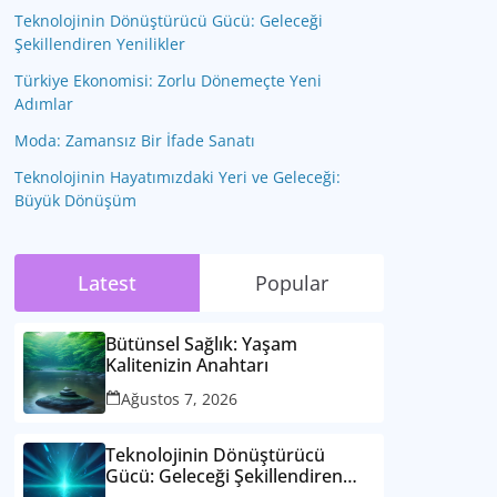
Teknolojinin Dönüştürücü Gücü: Geleceği
Şekillendiren Yenilikler
Türkiye Ekonomisi: Zorlu Dönemeçte Yeni
Adımlar
Moda: Zamansız Bir İfade Sanatı
Teknolojinin Hayatımızdaki Yeri ve Geleceği:
Büyük Dönüşüm
Latest
Popular
Bütünsel Sağlık: Yaşam
Kalitenizin Anahtarı
Ağustos 7, 2026
Teknolojinin Dönüştürücü
Gücü: Geleceği Şekillendiren
Yenilikler