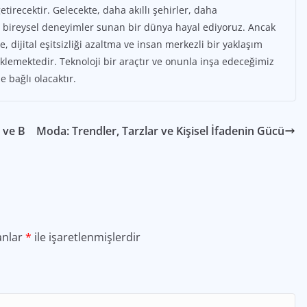
etirecektir. Gelecekte, daha akıllı şehirler, daha
miş bireysel deneyimler sunan bir dünya hayal ediyoruz. Ancak
, dijital eşitsizliği azaltma ve insan merkezli bir yaklaşım
mektedir. Teknoloji bir araçtır ve onunla inşa edeceğimiz
 bağlı olacaktır.
 ve B
Moda: Trendler, Tarzlar ve Kişisel İfadenin Gücü
anlar
*
ile işaretlenmişlerdir