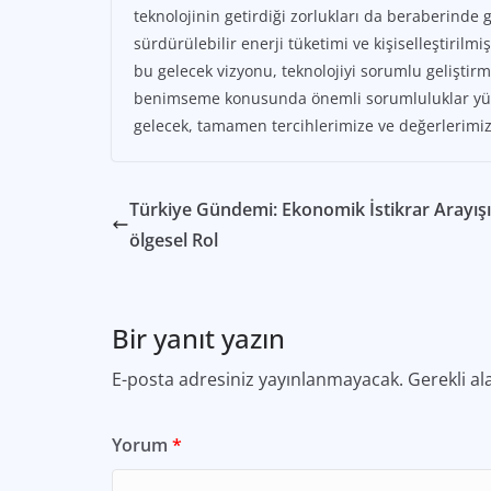
teknolojinin getirdiği zorlukları da beraberinde g
sürdürülebilir enerji tüketimi ve kişiselleştiril
bu gelecek vizyonu, teknolojiyi sorumlu geliştirme
benimseme konusunda önemli sorumluluklar yükle
gelecek, tamamen tercihlerimize ve değerlerimize
Türkiye Gündemi: Ekonomik İstikrar Arayışı
ölgesel Rol
Bir yanıt yazın
E-posta adresiniz yayınlanmayacak.
Gerekli al
Yorum
*