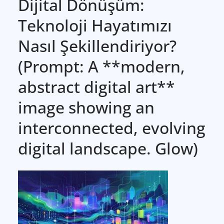
Dijital Dönüşüm:
Teknoloji Hayatımızı
Nasıl Şekillendiriyor?
(Prompt: A **modern,
abstract digital art**
image showing an
interconnected, evolving
digital landscape. Glow)