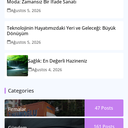
Moda: Zamansız Bir İfade Sanatı
Ağustos 5, 2026
Teknolojinin Hayatımızdaki Yeri ve Geleceği: Büyük
Dönüşüm
Ağustos 5, 2026
Sağlık: En Değerli Hazineniz
Ağustos 4, 2026
Categories
47
Posts
Firmalar
161
Posts
Gündem