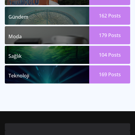
162
Posts
Gündem
179
Posts
Moda
104
Posts
Sağlık
169
Posts
Teknoloji