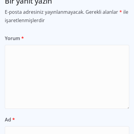
Bir yanıt yazın
E-posta adresiniz yayınlanmayacak.
Gerekli alanlar
*
ile
işaretlenmişlerdir
Yorum
*
Ad
*