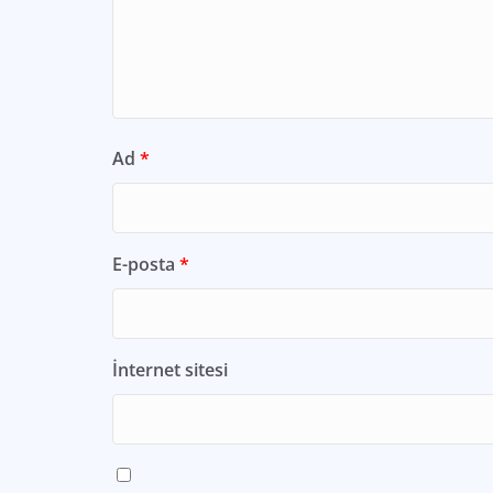
Ad
*
E-posta
*
İnternet sitesi