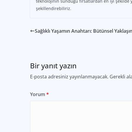
teknolojinin sunduğu fırsatlardan en iyi şekilde 
şekillendirebiliriz.
Sağlıklı Yaşamın Anahtarı: Bütünsel Yaklaşı
Bir yanıt yazın
E-posta adresiniz yayınlanmayacak.
Gerekli al
Yorum
*