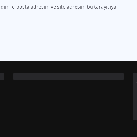
dım, e-posta adresim ve site adresim bu tarayıcıya