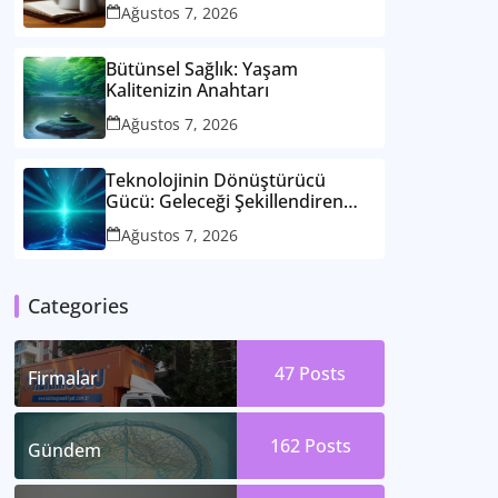
Ağustos 7, 2026
Bütünsel Sağlık: Yaşam
Kalitenizin Anahtarı
Ağustos 7, 2026
Teknolojinin Dönüştürücü
Gücü: Geleceği Şekillendiren
Yenilikler
Ağustos 7, 2026
Categories
47
Posts
Firmalar
162
Posts
Gündem