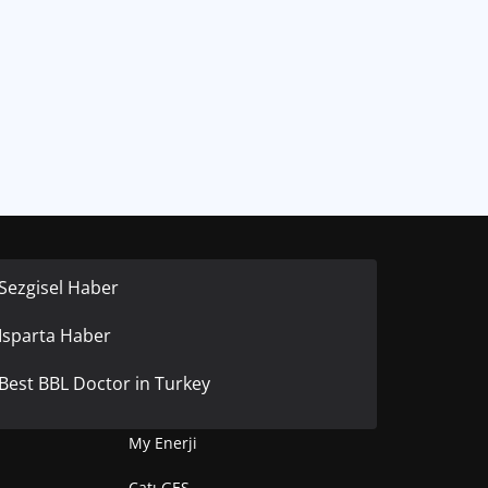
Sezgisel Haber
Isparta Haber
Best BBL Doctor in Turkey
My Enerji
Çatı GES