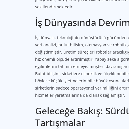
şekillendirmektedir.
İş Dünyasında Devrim:
İş dünyası, teknolojinin dönüştürücü gücünden en
veri analizi, bulut bilişim, otomasyon ve robotik 
değiştirmiştir. Üretim süreçleri robotlar aracılığı
hız
önemli ölçüde artırılmıştır. Yapay zeka algori
eğilimlerini tahmin etmeye, müşteri davranışları
Bulut bilişim, şirketlere esneklik ve ölçeklenebi
böylece küçük işletmelerin bile büyük oyuncularl
şirketlerin sadece operasyonel verimliliğini ar
hizmetler yaratmalarına da olanak sağlamıştır.
Geleceğe Bakış: Sürdür
Tartışmalar