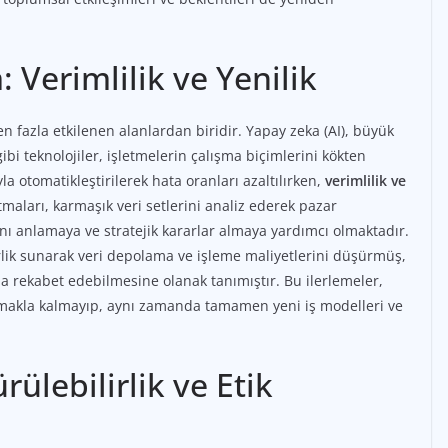
 Verimlilik ve Yenilik
 fazla etkilenen alanlardan biridir. Yapay zeka (AI), büyük
gibi teknolojiler, işletmelerin çalışma biçimlerini kökten
yla otomatikleştirilerek hata oranları azaltılırken,
verimlilik ve
tmaları, karmaşık veri setlerini analiz ederek pazar
nı anlamaya ve stratejik kararlar almaya yardımcı olmaktadır.
lirlik sunarak veri depolama ve işleme maliyetlerini düşürmüş,
a rekabet edebilmesine olanak tanımıştır. Bu ilerlemeler,
tırmakla kalmayıp, aynı zamanda tamamen yeni iş modelleri ve
ülebilirlik ve Etik