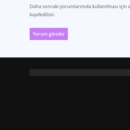
Daha sonraki yorumlarımda kullanılması için a
kaydedilsin.