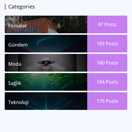
Categories
47
Posts
Firmalar
163
Posts
Gündem
180
Posts
Moda
104
Posts
Sağlık
170
Posts
Teknoloji