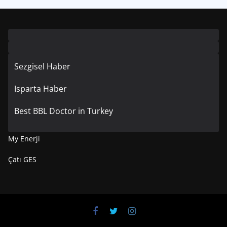
Sezgisel Haber
Isparta Haber
Best BBL Doctor in Turkey
My Enerji
Çatı GES