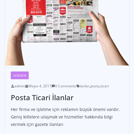
GÜNDEM
admin
Mayıs 4, 2017
0 Comments
lanlar
,
posta
,
ticari
Posta Ticari İlanlar
Her firma ve işletme için reklamın büyük önemi vardır.
Geniş kitlelere ulaşmak ve hizmetler hakkında bilgi
vermek için gazete ilanları