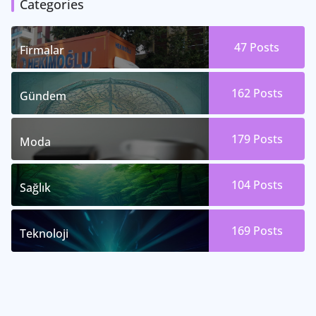
Categories
47
Posts
Firmalar
162
Posts
Gündem
179
Posts
Moda
104
Posts
Sağlık
169
Posts
Teknoloji