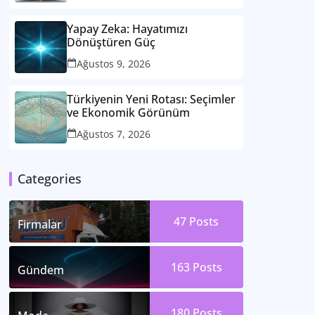
Yapay Zeka: Hayatımızı
Dönüştüren Güç
Ağustos 9, 2026
Türkiyenin Yeni Rotası: Seçimler
ve Ekonomik Görünüm
Ağustos 7, 2026
Categories
47
Posts
Firmalar
163
Posts
Gündem
180
Posts