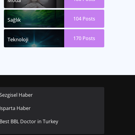
Moda
104
Posts
Sağlık
170
Posts
Teknoloji
Sezgisel Haber
Isparta Haber
Best BBL Doctor in Turkey