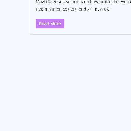
Mavi tik’ler son yıllarımızda hayatımızı etkiley
Hepimizin en çok etkilendiği “mavi tik”
Read More