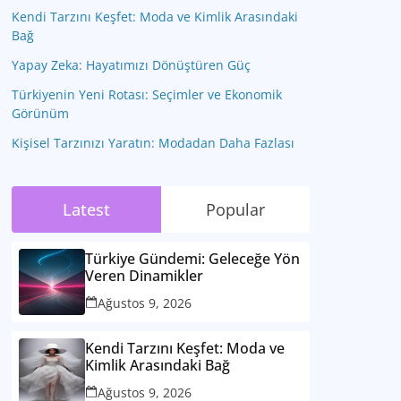
Kendi Tarzını Keşfet: Moda ve Kimlik Arasındaki
Bağ
Yapay Zeka: Hayatımızı Dönüştüren Güç
Türkiyenin Yeni Rotası: Seçimler ve Ekonomik
Görünüm
Kişisel Tarzınızı Yaratın: Modadan Daha Fazlası
Latest
Popular
Türkiye Gündemi: Geleceğe Yön
Veren Dinamikler
Ağustos 9, 2026
Kendi Tarzını Keşfet: Moda ve
Kimlik Arasındaki Bağ
Ağustos 9, 2026