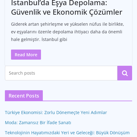
İstanbul’da Eşya Depolama:
Güvenlik ve Ekonomik Çözümler
Giderek artan şehirleşme ve yükselen nüfus ile birlikte,
ev eşyalarını özenle depolama ihtiyacı daha da önemli
hale gelmiştir. İstanbul gibi
Read More
Ara
Recent Posts
Türkiye Ekonomisi: Zorlu Dönemeçte Yeni Adımlar
Moda: Zamansız Bir İfade Sanatı
Teknolojinin Hayatımızdaki Yeri ve Geleceği: Büyük Dönüşüm