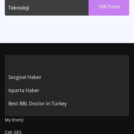
168
Posts
Teknoloji
Sezgisel Haber
Isparta Haber
Best BBL Doctor in Turkey
My Enerji
Çatı GES