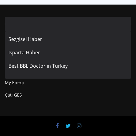
Sezgisel Haber
Isparta Haber
Best BBL Doctor in Turkey
My Enerji
Çatı GES