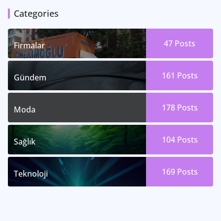
Categories
47
Posts
Firmalar
161
Posts
Gündem
178
Posts
Moda
104
Posts
Sağlık
169
Posts
Teknoloji