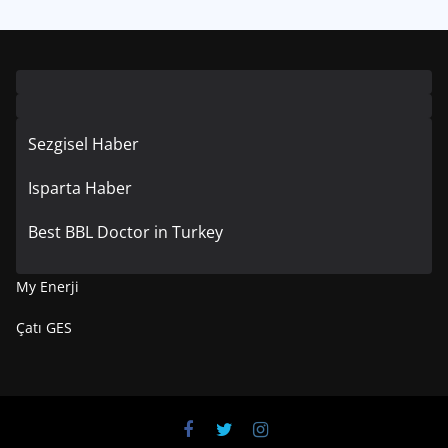
Sezgisel Haber
Isparta Haber
Best BBL Doctor in Turkey
My Enerji
Çatı GES