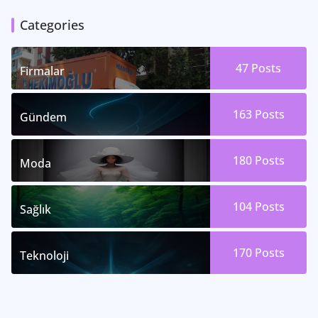
Categories
47
Posts
Firmalar
163
Posts
Gündem
180
Posts
Moda
104
Posts
Sağlık
170
Posts
Teknoloji