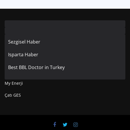
Sezgisel Haber
Isparta Haber
Best BBL Doctor in Turkey
My Enerji
Çatı GES