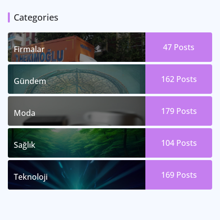
Categories
47
Posts
Firmalar
162
Posts
Gündem
179
Posts
Moda
104
Posts
Sağlık
169
Posts
Teknoloji