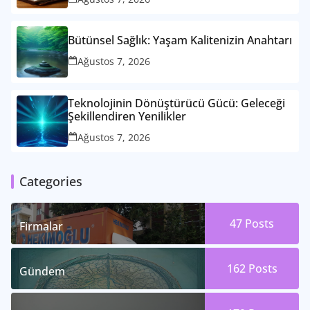
Bütünsel Sağlık: Yaşam Kalitenizin Anahtarı
Ağustos 7, 2026
Teknolojinin Dönüştürücü Gücü: Geleceği
Şekillendiren Yenilikler
Ağustos 7, 2026
Categories
47
Posts
Firmalar
162
Posts
Gündem