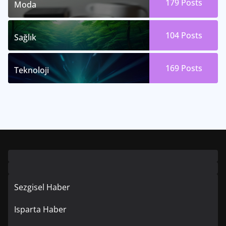
179
Posts
Moda
104
Posts
Sağlık
169
Posts
Teknoloji
Sezgisel Haber
Isparta Haber