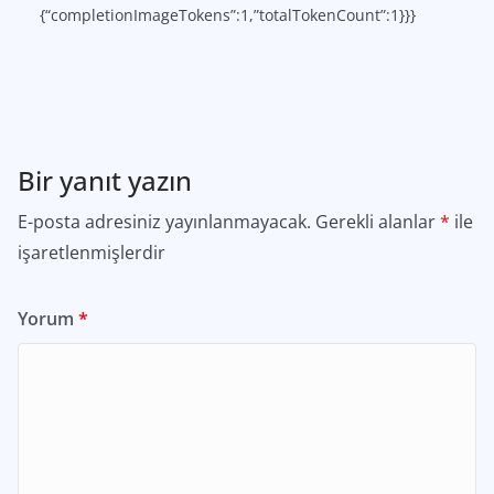
{“completionImageTokens”:1,”totalTokenCount”:1}}}
Bir yanıt yazın
E-posta adresiniz yayınlanmayacak.
Gerekli alanlar
*
ile
işaretlenmişlerdir
Yorum
*