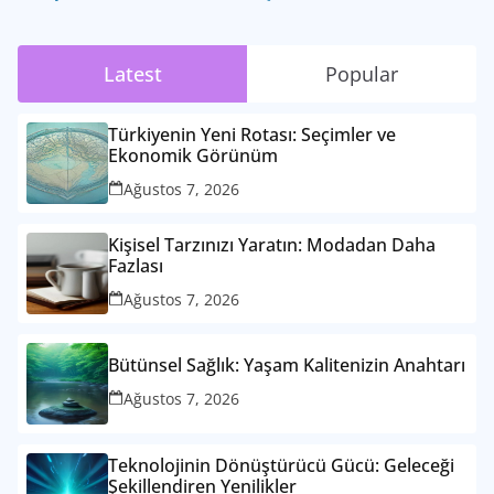
Latest
Popular
Türkiyenin Yeni Rotası: Seçimler ve
Ekonomik Görünüm
Ağustos 7, 2026
Kişisel Tarzınızı Yaratın: Modadan Daha
Fazlası
Ağustos 7, 2026
Bütünsel Sağlık: Yaşam Kalitenizin Anahtarı
Ağustos 7, 2026
Teknolojinin Dönüştürücü Gücü: Geleceği
Şekillendiren Yenilikler