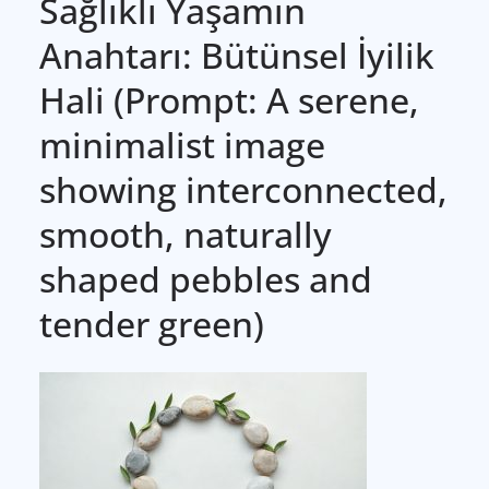
Sağlıklı Yaşamın
Anahtarı: Bütünsel İyilik
Hali (Prompt: A serene,
minimalist image
showing interconnected,
smooth, naturally
shaped pebbles and
tender green)