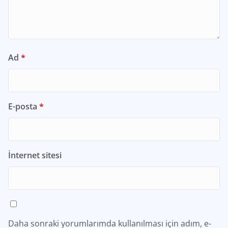
Ad
*
E-posta
*
İnternet sitesi
Daha sonraki yorumlarımda kullanılması için adım, e-