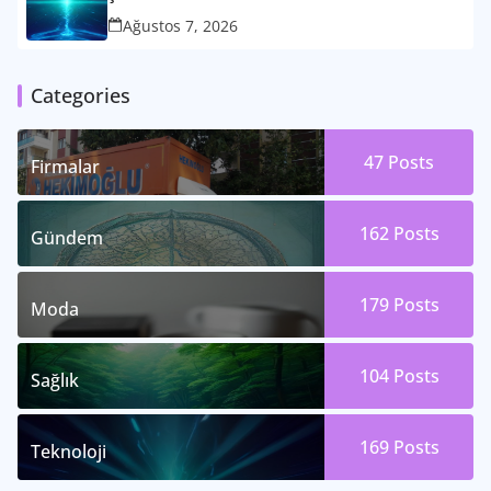
Ağustos 7, 2026
Categories
47
Posts
Firmalar
162
Posts
Gündem
179
Posts
Moda
104
Posts
Sağlık
169
Posts
Teknoloji