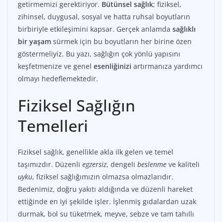
getirmemizi gerektiriyor.
Bütünsel sağlık
; fiziksel,
zihinsel, duygusal, sosyal ve hatta ruhsal boyutların
birbiriyle etkileşimini kapsar. Gerçek anlamda
sağlıklı
bir yaşam
sürmek için bu boyutların her birine özen
göstermeliyiz. Bu yazı, sağlığın çok yönlü yapısını
keşfetmenize ve genel
esenliğinizi
artırmanıza yardımcı
olmayı hedeflemektedir.
Fiziksel Sağlığın
Temelleri
Fiziksel sağlık, genellikle akla ilk gelen ve temel
taşımızdır. Düzenli
egzersiz
, dengeli
beslenme
ve kaliteli
uyku
, fiziksel sağlığımızın olmazsa olmazlarıdır.
Bedenimiz, doğru yakıtı aldığında ve düzenli hareket
ettiğinde en iyi şekilde işler. İşlenmiş gıdalardan uzak
durmak, bol su tüketmek, meyve, sebze ve tam tahıllı