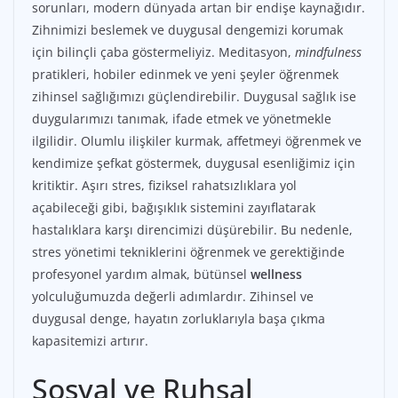
sorunları, modern dünyada artan bir endişe kaynağıdır.
Zihnimizi beslemek ve duygusal dengemizi korumak
için bilinçli çaba göstermeliyiz. Meditasyon,
mindfulness
pratikleri, hobiler edinmek ve yeni şeyler öğrenmek
zihinsel sağlığımızı güçlendirebilir. Duygusal sağlık ise
duygularımızı tanımak, ifade etmek ve yönetmekle
ilgilidir. Olumlu ilişkiler kurmak, affetmeyi öğrenmek ve
kendimize şefkat göstermek, duygusal esenliğimiz için
kritiktir. Aşırı stres, fiziksel rahatsızlıklara yol
açabileceği gibi, bağışıklık sistemini zayıflatarak
hastalıklara karşı direncimizi düşürebilir. Bu nedenle,
stres yönetimi tekniklerini öğrenmek ve gerektiğinde
profesyonel yardım almak, bütünsel
wellness
yolculuğumuzda değerli adımlardır. Zihinsel ve
duygusal denge, hayatın zorluklarıyla başa çıkma
kapasitemizi artırır.
Sosyal ve Ruhsal