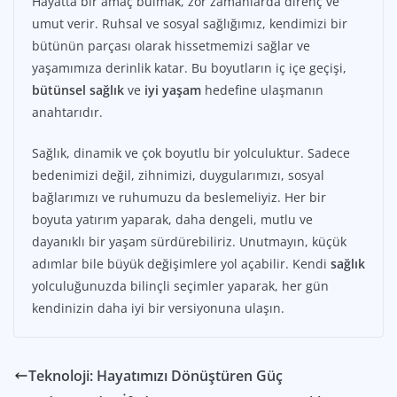
Hayatta bir amaç bulmak, zor zamanlarda direnç ve
umut verir. Ruhsal ve sosyal sağlığımız, kendimizi bir
bütünün parçası olarak hissetmemizi sağlar ve
yaşamımıza derinlik katar. Bu boyutların iç içe geçişi,
bütünsel sağlık
ve
iyi yaşam
hedefine ulaşmanın
anahtarıdır.
Sağlık, dinamik ve çok boyutlu bir yolculuktur. Sadece
bedenimizi değil, zihnimizi, duygularımızı, sosyal
bağlarımızı ve ruhumuzu da beslemeliyiz. Her bir
boyuta yatırım yaparak, daha dengeli, mutlu ve
dayanıklı bir yaşam sürdürebiliriz. Unutmayın, küçük
adımlar bile büyük değişimlere yol açabilir. Kendi
sağlık
yolculuğunuzda bilinçli seçimler yaparak, her gün
kendinizin daha iyi bir versiyonuna ulaşın.
Teknoloji: Hayatımızı Dönüştüren Güç