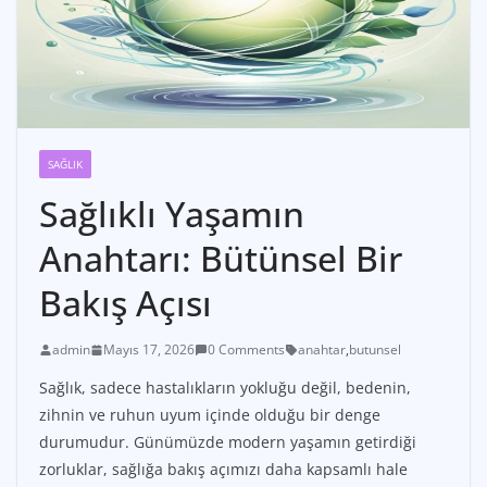
SAĞLIK
Sağlıklı Yaşamın
Anahtarı: Bütünsel Bir
Bakış Açısı
admin
Mayıs 17, 2026
0 Comments
anahtar
,
butunsel
Sağlık, sadece hastalıkların yokluğu değil, bedenin,
zihnin ve ruhun uyum içinde olduğu bir denge
durumudur. Günümüzde modern yaşamın getirdiği
zorluklar, sağlığa bakış açımızı daha kapsamlı hale