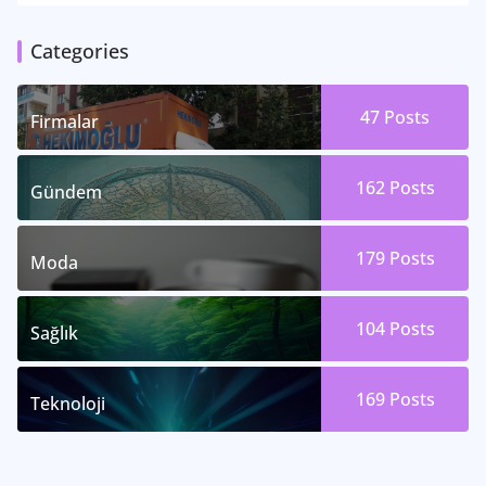
Categories
47
Posts
Firmalar
162
Posts
Gündem
179
Posts
Moda
104
Posts
Sağlık
169
Posts
Teknoloji