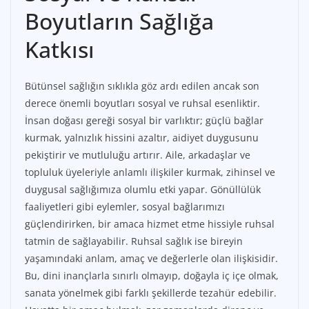
Boyutların Sağlığa
Katkısı
Bütünsel sağlığın sıklıkla göz ardı edilen ancak son
derece önemli boyutları sosyal ve ruhsal esenliktir.
İnsan doğası gereği sosyal bir varlıktır; güçlü bağlar
kurmak, yalnızlık hissini azaltır, aidiyet duygusunu
pekiştirir ve mutluluğu artırır. Aile, arkadaşlar ve
topluluk üyeleriyle anlamlı ilişkiler kurmak, zihinsel ve
duygusal sağlığımıza olumlu etki yapar. Gönüllülük
faaliyetleri gibi eylemler, sosyal bağlarımızı
güçlendirirken, bir amaca hizmet etme hissiyle ruhsal
tatmin de sağlayabilir. Ruhsal sağlık ise bireyin
yaşamındaki anlam, amaç ve değerlerle olan ilişkisidir.
Bu, dini inançlarla sınırlı olmayıp, doğayla iç içe olmak,
sanata yönelmek gibi farklı şekillerde tezahür edebilir.