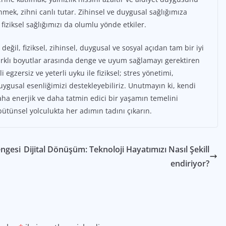
mek, zihni canlı tutar. Zihinsel ve duygusal sağlığımıza
fiziksel sağlığımızı da olumlu yönde etkiler.
değil, fiziksel, zihinsel, duygusal ve sosyal açıdan tam bir iyi
farklı boyutlar arasında denge ve uyum sağlamayı gerektiren
egzersiz ve yeterli uyku ile fiziksel; stres yönetimi,
duygusal esenliğimizi destekleyebiliriz. Unutmayın ki, kendi
daha enerjik ve daha tatmin edici bir yaşamın temelini
bütünsel yolculukta her adımın tadını çıkarın.
engesi
Dijital Dönüşüm: Teknoloji Hayatımızı Nasıl Şekill
endiriyor?