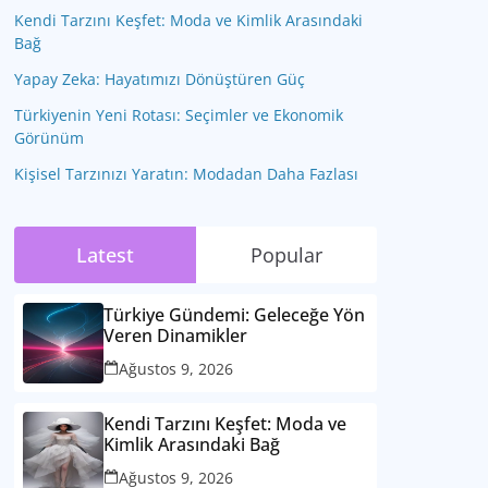
Kendi Tarzını Keşfet: Moda ve Kimlik Arasındaki
Bağ
Yapay Zeka: Hayatımızı Dönüştüren Güç
Türkiyenin Yeni Rotası: Seçimler ve Ekonomik
Görünüm
Kişisel Tarzınızı Yaratın: Modadan Daha Fazlası
Latest
Popular
Türkiye Gündemi: Geleceğe Yön
Veren Dinamikler
Ağustos 9, 2026
Kendi Tarzını Keşfet: Moda ve
Kimlik Arasındaki Bağ
Ağustos 9, 2026