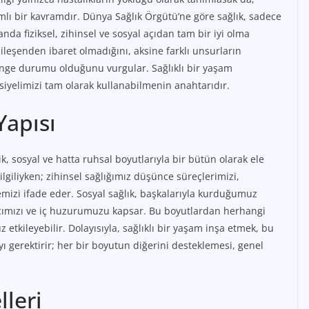
mlı bir kavramdır. Dünya Sağlık Örgütü’ne göre sağlık, sadece
anda fiziksel, zihinsel ve sosyal açıdan tam bir iyi olma
 bileşenden ibaret olmadığını, aksine farklı unsurların
denge durumu olduğunu vurgular. Sağlıklı bir yaşam
siyelimizi tam olarak kullanabilmenin anahtarıdır.
Yapısı
jik, sosyal ve hatta ruhsal boyutlarıyla bir bütün olarak ele
 ilgiliyken; zihinsel sağlığımız düşünce süreçlerimizi,
mizi ifade eder. Sosyal sağlık, başkalarıyla kurduğumuz
amacımızı ve iç huzurumuzu kapsar. Bu boyutlardan herhangi
z etkileyebilir. Dolayısıyla, sağlıklı bir yaşam inşa etmek, bu
 gerektirir; her bir boyutun diğerini desteklemesi, genel
lleri