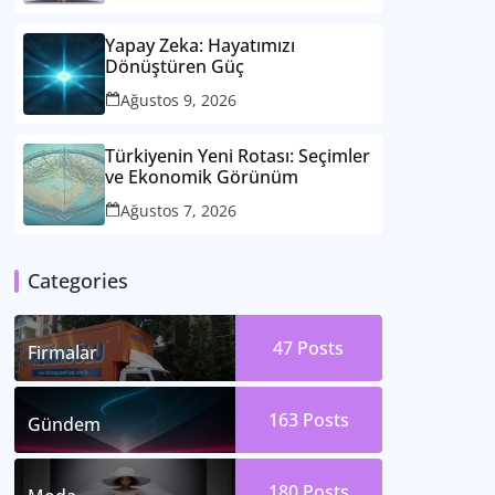
Yapay Zeka: Hayatımızı
Dönüştüren Güç
Ağustos 9, 2026
Türkiyenin Yeni Rotası: Seçimler
ve Ekonomik Görünüm
Ağustos 7, 2026
Categories
47
Posts
Firmalar
163
Posts
Gündem
180
Posts