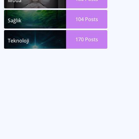
Moda
104
Posts
Sağlık
170
Posts
Teknoloji