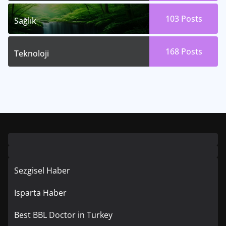
103
Posts
Sağlık
168
Posts
Teknoloji
Sezgisel Haber
Isparta Haber
Best BBL Doctor in Turkey