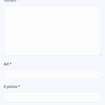
Yorum
*
Ad
*
E-posta
*