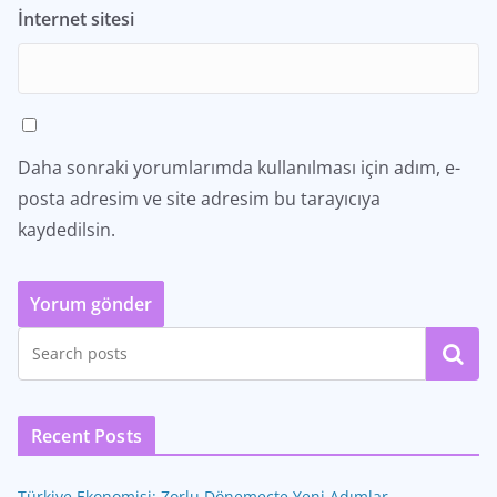
İnternet sitesi
Daha sonraki yorumlarımda kullanılması için adım, e-
posta adresim ve site adresim bu tarayıcıya
kaydedilsin.
Ara
Recent Posts
Türkiye Ekonomisi: Zorlu Dönemeçte Yeni Adımlar