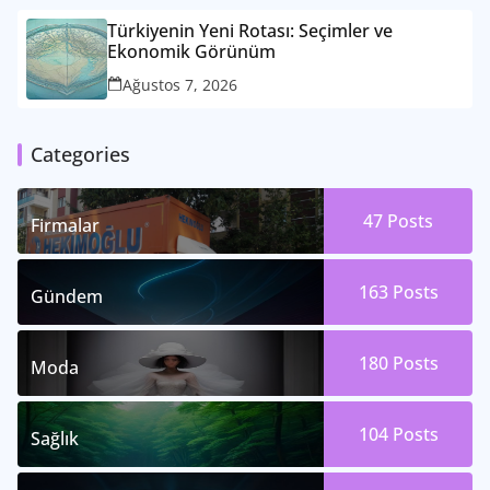
Türkiyenin Yeni Rotası: Seçimler ve
Ekonomik Görünüm
Ağustos 7, 2026
Categories
47
Posts
Firmalar
163
Posts
Gündem
180
Posts
Moda
104
Posts
Sağlık