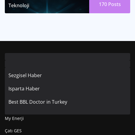
170
Posts
Teknoloji
Sezgisel Haber
Isparta Haber
Best BBL Doctor in Turkey
My Enerji
Çatı GES