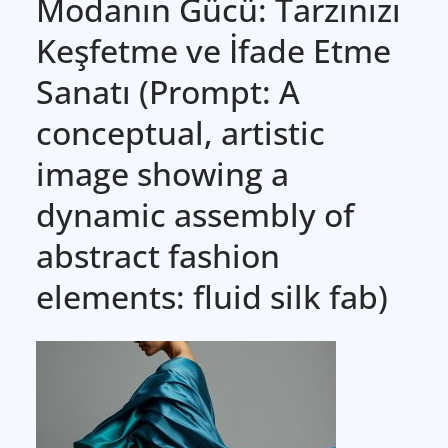
Modanın Gücü: Tarzınızı
Keşfetme ve İfade Etme
Sanatı (Prompt: A
conceptual, artistic
image showing a
dynamic assembly of
abstract fashion
elements: fluid silk fab)