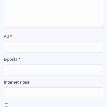
Ad
*
E-posta
*
İnternet sitesi