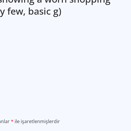
y few, basic g)
anlar
*
ile işaretlenmişlerdir