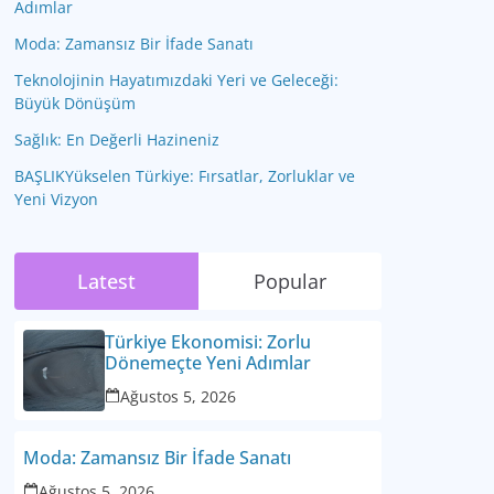
Adımlar
Moda: Zamansız Bir İfade Sanatı
Teknolojinin Hayatımızdaki Yeri ve Geleceği:
Büyük Dönüşüm
Sağlık: En Değerli Hazineniz
BAŞLIKYükselen Türkiye: Fırsatlar, Zorluklar ve
Yeni Vizyon
Latest
Popular
Türkiye Ekonomisi: Zorlu
Dönemeçte Yeni Adımlar
Ağustos 5, 2026
Moda: Zamansız Bir İfade Sanatı
Ağustos 5, 2026