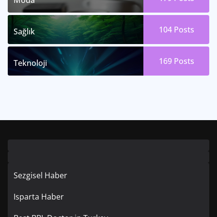
Moda
104
Posts
Sağlık
169
Posts
Teknoloji
Sezgisel Haber
Isparta Haber