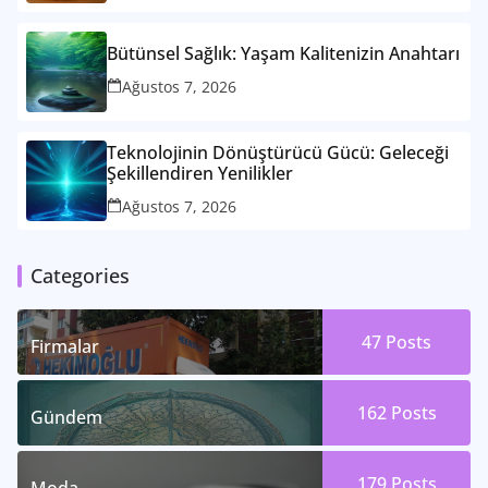
Bütünsel Sağlık: Yaşam Kalitenizin Anahtarı
Ağustos 7, 2026
Teknolojinin Dönüştürücü Gücü: Geleceği
Şekillendiren Yenilikler
Ağustos 7, 2026
Categories
47
Posts
Firmalar
162
Posts
Gündem
179
Posts