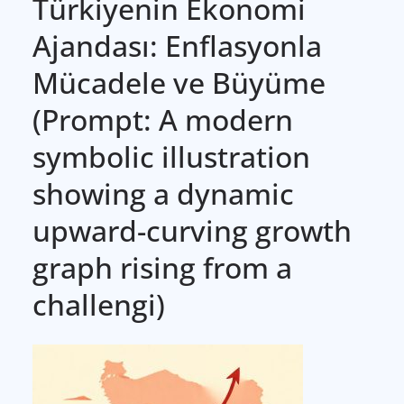
Türkiyenin Ekonomi
Ajandası: Enflasyonla
Mücadele ve Büyüme
(Prompt: A modern
symbolic illustration
showing a dynamic
upward-curving growth
graph rising from a
challengi)