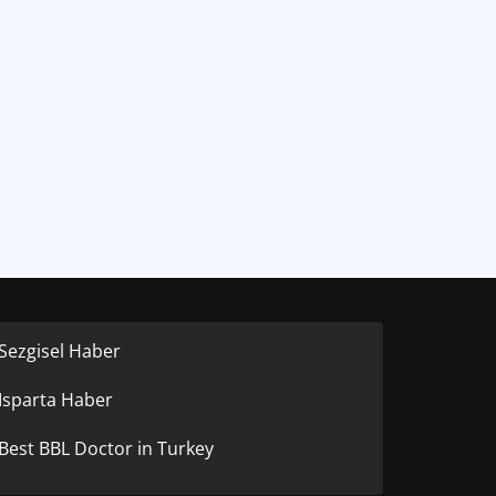
Sezgisel Haber
Isparta Haber
Best BBL Doctor in Turkey