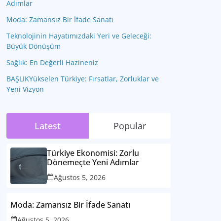
Adımlar
Moda: Zamansız Bir İfade Sanatı
Teknolojinin Hayatımızdaki Yeri ve Geleceği:
Büyük Dönüşüm
Sağlık: En Değerli Hazineniz
BAŞLIKYükselen Türkiye: Fırsatlar, Zorluklar ve
Yeni Vizyon
Latest
Popular
Türkiye Ekonomisi: Zorlu
Dönemeçte Yeni Adımlar
Ağustos 5, 2026
Moda: Zamansız Bir İfade Sanatı
Ağustos 5, 2026