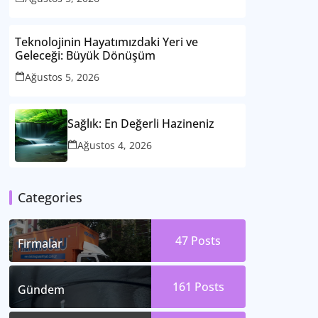
Teknolojinin Hayatımızdaki Yeri ve
Geleceği: Büyük Dönüşüm
Ağustos 5, 2026
Sağlık: En Değerli Hazineniz
Ağustos 4, 2026
Categories
47
Posts
Firmalar
161
Posts
Gündem