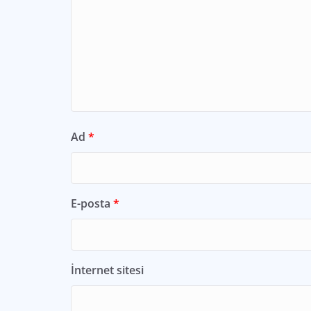
Ad
*
E-posta
*
İnternet sitesi