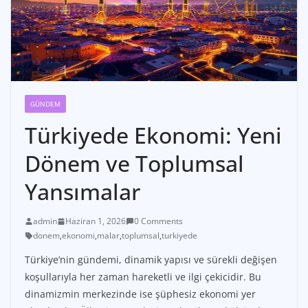
GÜNDEM
Türkiyede Ekonomi: Yeni
Dönem ve Toplumsal
Yansımalar
admin
Haziran 1, 2026
0 Comments
donem
,
ekonomi
,
malar
,
toplumsal
,
turkiyede
Türkiye’nin gündemi, dinamik yapısı ve sürekli değişen
koşullarıyla her zaman hareketli ve ilgi çekicidir. Bu
dinamizmin merkezinde ise şüphesiz ekonomi yer