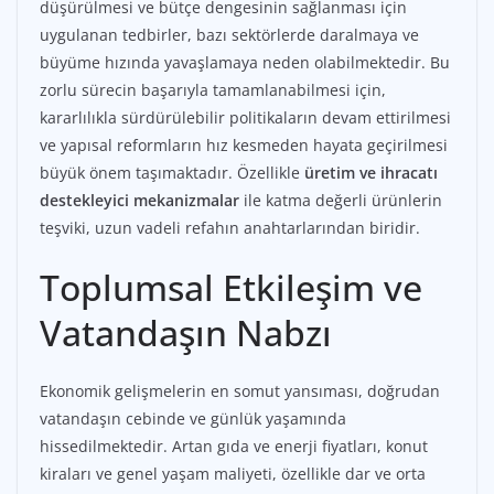
düşürülmesi ve bütçe dengesinin sağlanması için
uygulanan tedbirler, bazı sektörlerde daralmaya ve
büyüme hızında yavaşlamaya neden olabilmektedir. Bu
zorlu sürecin başarıyla tamamlanabilmesi için,
kararlılıkla sürdürülebilir politikaların devam ettirilmesi
ve yapısal reformların hız kesmeden hayata geçirilmesi
büyük önem taşımaktadır. Özellikle
üretim ve ihracatı
destekleyici mekanizmalar
ile katma değerli ürünlerin
teşviki, uzun vadeli refahın anahtarlarından biridir.
Toplumsal Etkileşim ve
Vatandaşın Nabzı
Ekonomik gelişmelerin en somut yansıması, doğrudan
vatandaşın cebinde ve günlük yaşamında
hissedilmektedir. Artan gıda ve enerji fiyatları, konut
kiraları ve genel yaşam maliyeti, özellikle dar ve orta