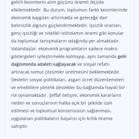
gelirli kesimlerin alım gücünü önemli ölçüde
etkilemektedir. Bu durum, toplumun farklı kesimlerinde
ekonomik kaygıları artırmakta ve geleceğe dair
belirsizlik algısını güçlendirmektedir. İşsizlik oranları,
genç işsizliği ve nitelikli istihdamın önemi gibi konular
da toplumsal tartışmaların odağında yer almaktadır.
Vatandaşlar, ekonomik programların sadece makro
göstergeleri iyileştirmekle kalmayıp, aynı zamanda
gelir
dağılımında adaleti sağlayacak
ve sosyal refahı
artıracak somut çözümler üretmesini beklemektedir.
Devletin sosyal politikaları, asgari ücret düzenlemeleri
ve emeklilere yönelik destekler bu bağlamda hayati bir
rol oynamaktadır. Şeffaf iletişim, ekonomik kararların
neden ve sonuçlarının halka açık bir şekilde izah
edilmesi ve toplumsal konsensüsün sağlanması,
uygulanan politikaların başarısı için kritik öneme
sahiptir.