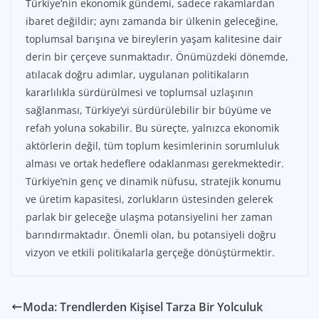
Türkiye’nin ekonomik gündemi, sadece rakamlardan
ibaret değildir; aynı zamanda bir ülkenin geleceğine,
toplumsal barışına ve bireylerin yaşam kalitesine dair
derin bir çerçeve sunmaktadır. Önümüzdeki dönemde,
atılacak doğru adımlar, uygulanan politikaların
kararlılıkla sürdürülmesi ve toplumsal uzlaşının
sağlanması, Türkiye’yi sürdürülebilir bir büyüme ve
refah yoluna sokabilir. Bu süreçte, yalnızca ekonomik
aktörlerin değil, tüm toplum kesimlerinin sorumluluk
alması ve ortak hedeflere odaklanması gerekmektedir.
Türkiye’nin genç ve dinamik nüfusu, stratejik konumu
ve üretim kapasitesi, zorlukların üstesinden gelerek
parlak bir geleceğe ulaşma potansiyelini her zaman
barındırmaktadır. Önemli olan, bu potansiyeli doğru
vizyon ve etkili politikalarla gerçeğe dönüştürmektir.
Moda: Trendlerden Kişisel Tarza Bir Yolculuk