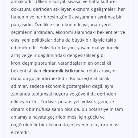
almaktadır. Ülkenin sosyal, siyasal ve hatta kültürel
dokusunu derinden etkileyen ekonomik gelişmeler, her
hanenin ve her bireyin günlük yaşamının ayrılmaz bir
parçasıdır. Özellikle son dönemde yaşanan yerel
seçimlerin ardından, ekonomi alanındaki beklentiler ve
olası yeni politikalar daha da büyük bir ilgiyle takip
edilmektedir. Yüksek enflasyon, yaşam maliyetindeki
artış ve gelir dağılımındaki dengesizlikler gibi
kronikleşmiş sorunlar, vatandaşların en öncelikli
beklentisi olan
ekonomik istikrar
ve refah arayışını
daha da güçlendirmektedir. Bu süreçte atılacak
adımlar, sadece ekonomik göstergeleri değil, aynı
zamanda toplumsal huzuru ve güveni de derinden
etkileyecektir. Türkiye, potansiyeli yüksek, genç ve
dinamik bir nüfusa sahip olsa da, bu potansiyelin tam
anlamıyla hayata geçirilebilmesi için güçlü ve
öngörülebilir bir ekonomik çerçevenin oluşturulması
elzemdir.