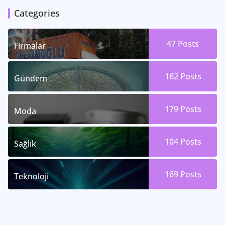
Categories
47
Posts
Firmalar
162
Posts
Gündem
179
Posts
Moda
104
Posts
Sağlık
169
Posts
Teknoloji