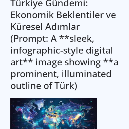
Türkiye Gündemi:
Ekonomik Beklentiler ve
Küresel Adımlar
(Prompt: A **sleek,
infographic-style digital
art** image showing **a
prominent, illuminated
outline of Türk)