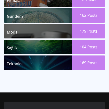
Firmalar
162
Posts
Gündem
179
Posts
Moda
104
Posts
Sağlık
169
Posts
Teknoloji