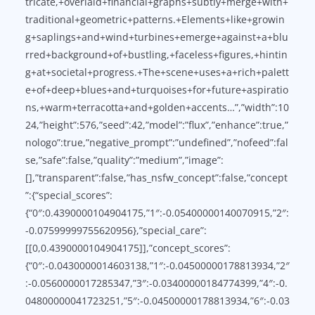
tricate,+overlaid+financial+graphs+subtly+merge+with+
traditional+geometric+patterns.+Elements+like+growin
g+saplings+and+wind+turbines+emerge+against+a+blu
rred+background+of+bustling,+faceless+figures,+hintin
g+at+societal+progress.+The+scene+uses+a+rich+palett
e+of+deep+blues+and+turquoises+for+future+aspiratio
ns,+warm+terracotta+and+golden+accents…”,”width”:10
24,”height”:576,”seed”:42,”model”:”flux”,”enhance”:true,”
nologo”:true,”negative_prompt”:”undefined”,”nofeed”:fal
se,”safe”:false,”quality”:”medium”,”image”:
[],”transparent”:false,”has_nsfw_concept”:false,”concept
”:{“special_scores”:
{“0″:0.4390000104904175,”1″:-0.05400000140070915,”2″:
-0.07599999755620956},”special_care”:
[[0,0.4390000104904175]],”concept_scores”:
{“0″:-0.0430000014603138,”1″:-0.04500000178813934,”2″
:-0.0560000017285347,”3″:-0.03400000184774399,”4″:-0.
04800000041723251,”5″:-0.04500000178813934,”6″:-0.03