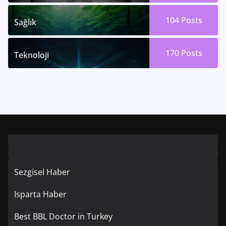
104
Posts
Sağlık
170
Posts
Teknoloji
Sezgisel Haber
Isparta Haber
Best BBL Doctor in Turkey