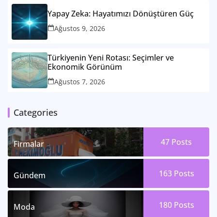
Yapay Zeka: Hayatımızı Dönüştüren Güç
Ağustos 9, 2026
Türkiyenin Yeni Rotası: Seçimler ve
Ekonomik Görünüm
Ağustos 7, 2026
Categories
47
Posts
Firmalar
163
Posts
Gündem
180
Posts
Moda