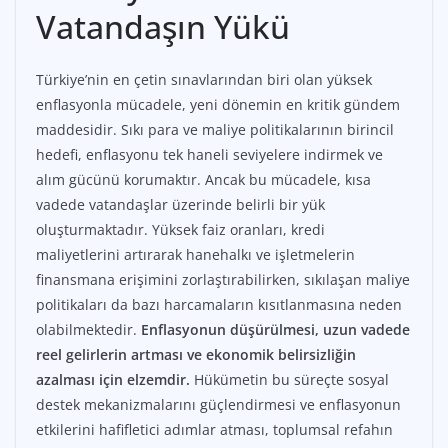
Vatandaşın Yükü
Türkiye’nin en çetin sınavlarından biri olan yüksek
enflasyonla mücadele, yeni dönemin en kritik gündem
maddesidir. Sıkı para ve maliye politikalarının birincil
hedefi, enflasyonu tek haneli seviyelere indirmek ve
alım gücünü korumaktır. Ancak bu mücadele, kısa
vadede vatandaşlar üzerinde belirli bir yük
oluşturmaktadır. Yüksek faiz oranları, kredi
maliyetlerini artırarak hanehalkı ve işletmelerin
finansmana erişimini zorlaştırabilirken, sıkılaşan maliye
politikaları da bazı harcamaların kısıtlanmasına neden
olabilmektedir.
Enflasyonun düşürülmesi, uzun vadede
reel gelirlerin artması ve ekonomik belirsizliğin
azalması için elzemdir.
Hükümetin bu süreçte sosyal
destek mekanizmalarını güçlendirmesi ve enflasyonun
etkilerini hafifletici adımlar atması, toplumsal refahın