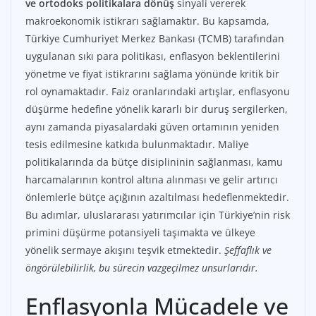
ve ortodoks politikalara dönüş
sinyali vererek
makroekonomik istikrarı sağlamaktır. Bu kapsamda,
Türkiye Cumhuriyet Merkez Bankası (TCMB) tarafından
uygulanan sıkı para politikası, enflasyon beklentilerini
yönetme ve fiyat istikrarını sağlama yönünde kritik bir
rol oynamaktadır. Faiz oranlarındaki artışlar, enflasyonu
düşürme hedefine yönelik kararlı bir duruş sergilerken,
aynı zamanda piyasalardaki güven ortamının yeniden
tesis edilmesine katkıda bulunmaktadır. Maliye
politikalarında da bütçe disiplininin sağlanması, kamu
harcamalarının kontrol altına alınması ve gelir artırıcı
önlemlerle bütçe açığının azaltılması hedeflenmektedir.
Bu adımlar, uluslararası yatırımcılar için Türkiye’nin risk
primini düşürme potansiyeli taşımakta ve ülkeye
yönelik sermaye akışını teşvik etmektedir.
Şeffaflık ve
öngörülebilirlik, bu sürecin vazgeçilmez unsurlarıdır.
Enflasyonla Mücadele ve