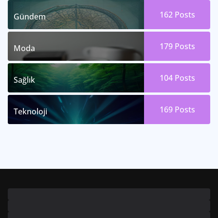
162
Posts
Gündem
179
Posts
Moda
104
Posts
Sağlık
169
Posts
Teknoloji