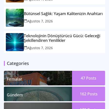
Bütünsel Sağlık: Yaşam Kalitenizin Anahtarı
Ağustos 7, 2026
Teknolojinin Dönüştürücü Gücü: Geleceği
Şekillendiren Yenilikler
Ağustos 7, 2026
Categories
47
Posts
Firmalar
162
Posts
Gündem