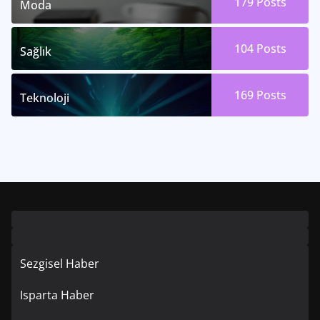
179
Posts
Moda
104
Posts
Sağlık
169
Posts
Teknoloji
Sezgisel Haber
Isparta Haber