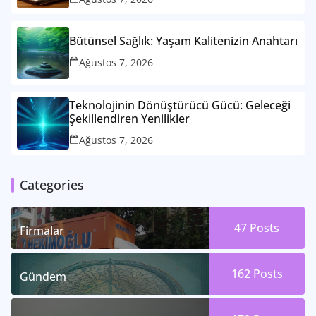
Bütünsel Sağlık: Yaşam Kalitenizin Anahtarı
Ağustos 7, 2026
Teknolojinin Dönüştürücü Gücü: Geleceği
Şekillendiren Yenilikler
Ağustos 7, 2026
Categories
47
Posts
Firmalar
162
Posts
Gündem