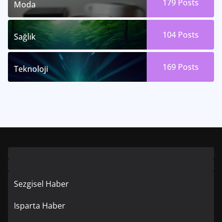
179
Posts
Moda
104
Posts
Sağlık
169
Posts
Teknoloji
Sezgisel Haber
Isparta Haber