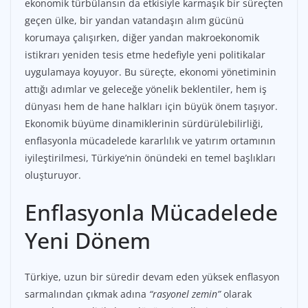
ekonomik türbülansın da etkisiyle karmaşık bir süreçten
geçen ülke, bir yandan vatandaşın alım gücünü
korumaya çalışırken, diğer yandan makroekonomik
istikrarı yeniden tesis etme hedefiyle yeni politikalar
uygulamaya koyuyor. Bu süreçte, ekonomi yönetiminin
attığı adımlar ve geleceğe yönelik beklentiler, hem iş
dünyası hem de hane halkları için büyük önem taşıyor.
Ekonomik büyüme dinamiklerinin sürdürülebilirliği,
enflasyonla mücadelede kararlılık ve yatırım ortamının
iyileştirilmesi, Türkiye’nin önündeki en temel başlıkları
oluşturuyor.
Enflasyonla Mücadelede
Yeni Dönem
Türkiye, uzun bir süredir devam eden yüksek enflasyon
sarmalından çıkmak adına
“rasyonel zemin”
olarak