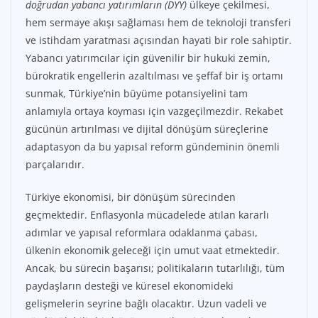
doğrudan yabancı yatırımların (DYY)
ülkeye çekilmesi,
hem sermaye akışı sağlaması hem de teknoloji transferi
ve istihdam yaratması açısından hayati bir role sahiptir.
Yabancı yatırımcılar için güvenilir bir hukuki zemin,
bürokratik engellerin azaltılması ve şeffaf bir iş ortamı
sunmak, Türkiye’nin büyüme potansiyelini tam
anlamıyla ortaya koyması için vazgeçilmezdir. Rekabet
gücünün artırılması ve dijital dönüşüm süreçlerine
adaptasyon da bu yapısal reform gündeminin önemli
parçalarıdır.
Türkiye ekonomisi, bir dönüşüm sürecinden
geçmektedir. Enflasyonla mücadelede atılan kararlı
adımlar ve yapısal reformlara odaklanma çabası,
ülkenin ekonomik geleceği için umut vaat etmektedir.
Ancak, bu sürecin başarısı; politikaların tutarlılığı, tüm
paydaşların desteği ve küresel ekonomideki
gelişmelerin seyrine bağlı olacaktır. Uzun vadeli ve