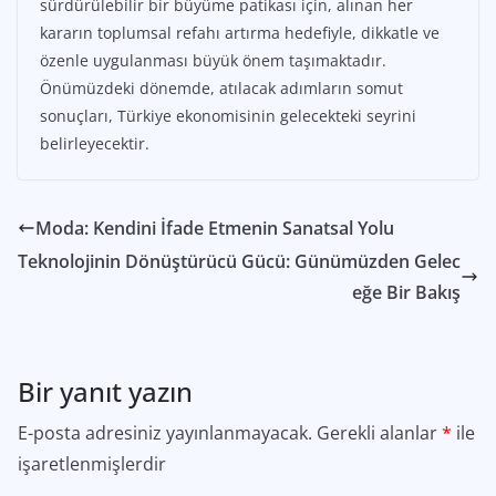
sürdürülebilir bir büyüme patikası için, alınan her
kararın toplumsal refahı artırma hedefiyle, dikkatle ve
özenle uygulanması büyük önem taşımaktadır.
Önümüzdeki dönemde, atılacak adımların somut
sonuçları, Türkiye ekonomisinin gelecekteki seyrini
belirleyecektir.
Moda: Kendini İfade Etmenin Sanatsal Yolu
Teknolojinin Dönüştürücü Gücü: Günümüzden Gelec
eğe Bir Bakış
Bir yanıt yazın
E-posta adresiniz yayınlanmayacak.
Gerekli alanlar
*
ile
işaretlenmişlerdir