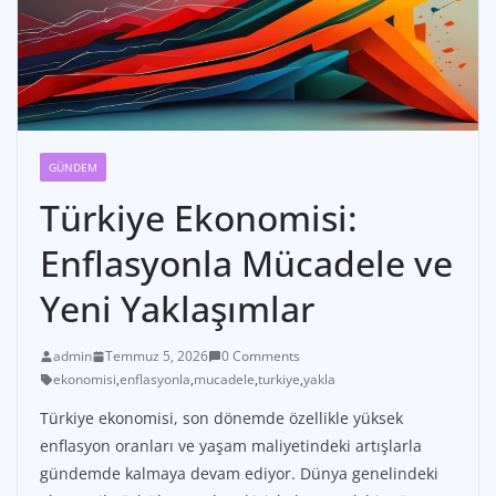
GÜNDEM
Türkiye Ekonomisi:
Enflasyonla Mücadele ve
Yeni Yaklaşımlar
admin
Temmuz 5, 2026
0 Comments
ekonomisi
,
enflasyonla
,
mucadele
,
turkiye
,
yakla
Türkiye ekonomisi, son dönemde özellikle yüksek
enflasyon oranları ve yaşam maliyetindeki artışlarla
gündemde kalmaya devam ediyor. Dünya genelindeki