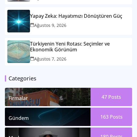
Yapay Zeka: Hayatımızı Dönüştüren Güç
Ağustos 9, 2026
Türkiyenin Yeni Rotası: Seçimler ve
Ekonomik Görünüm
Ağustos 7, 2026
Categories
47
Posts
Firmalar
163
Posts
Gündem
180
Posts