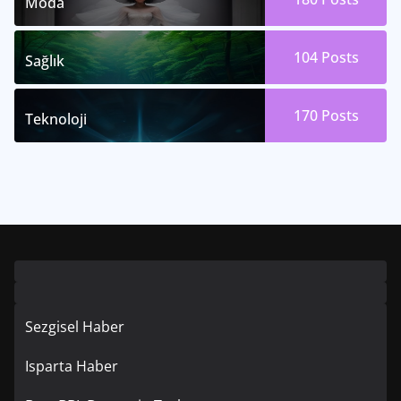
Moda
104
Posts
Sağlık
170
Posts
Teknoloji
Sezgisel Haber
Isparta Haber