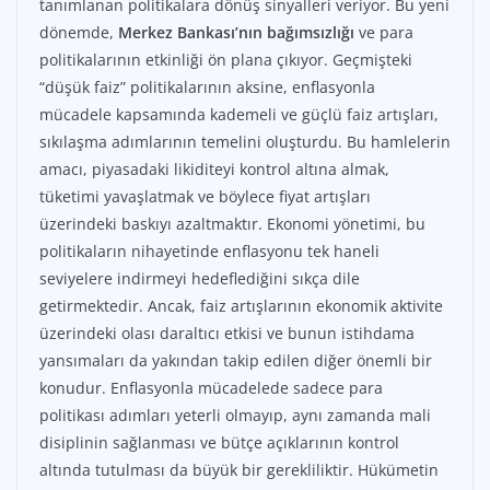
tanımlanan politikalara dönüş sinyalleri veriyor. Bu yeni
dönemde,
Merkez Bankası’nın bağımsızlığı
ve para
politikalarının etkinliği ön plana çıkıyor. Geçmişteki
“düşük faiz” politikalarının aksine, enflasyonla
mücadele kapsamında kademeli ve güçlü faiz artışları,
sıkılaşma adımlarının temelini oluşturdu. Bu hamlelerin
amacı, piyasadaki likiditeyi kontrol altına almak,
tüketimi yavaşlatmak ve böylece fiyat artışları
üzerindeki baskıyı azaltmaktır. Ekonomi yönetimi, bu
politikaların nihayetinde enflasyonu tek haneli
seviyelere indirmeyi hedeflediğini sıkça dile
getirmektedir. Ancak, faiz artışlarının ekonomik aktivite
üzerindeki olası daraltıcı etkisi ve bunun istihdama
yansımaları da yakından takip edilen diğer önemli bir
konudur. Enflasyonla mücadelede sadece para
politikası adımları yeterli olmayıp, aynı zamanda mali
disiplinin sağlanması ve bütçe açıklarının kontrol
altında tutulması da büyük bir gerekliliktir. Hükümetin